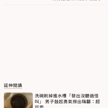
延伸閱讀
洗碗刷掉進水槽「發出沒聽過怪
叫」 男子鼓起勇氣撈出嗨翻：超
可愛