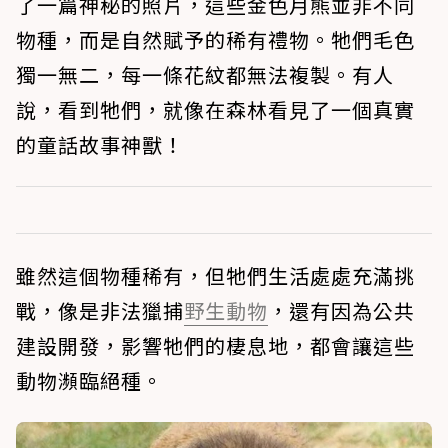
了一篇神秘的照片，這些金色月熊並非不同
物種，而是自然賦予的稀有禮物。牠們毛色
獨一無二，每一條花紋都無法複製。有人
說，看到牠們，就像在森林看見了一個真實
的童話故事神獸！
雖然這個物種稀有，但牠們生活處處充滿挑
戰，像是非法獵捕
野生動物
，還有因為公共
建設開發，影響牠們的棲息地，都會讓這些
動物瀕臨絕種。