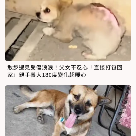
散步遇見受傷浪浪！父女不忍心「直接打包回
家」親手養大180度變化超暖心