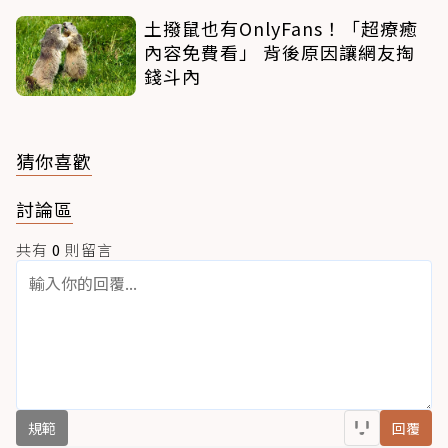
土撥鼠也有OnlyFans！「超療癒
內容免費看」 背後原因讓網友掏
錢斗內
猜你喜歡
討論區
共有
0
則留言
規範
回覆