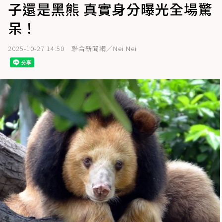
子還是黑熊 真實身分曝光全場驚
呆！
2025-10-27 14:50
聯合新聞網／Nei Nei