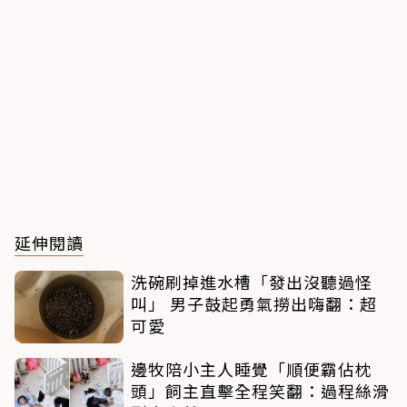
延伸閱讀
洗碗刷掉進水槽「發出沒聽過怪
叫」 男子鼓起勇氣撈出嗨翻：超
可愛
邊牧陪小主人睡覺「順便霸佔枕
頭」飼主直擊全程笑翻：過程絲滑