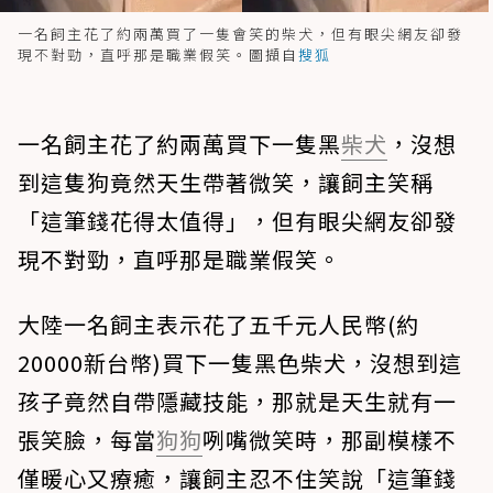
一名飼主花了約兩萬買了一隻會笑的柴犬，但有眼尖網友卻發
現不對勁，直呼那是職業假笑。圖擷自
搜狐
一名飼主花了約兩萬買下一隻黑
柴犬
，沒想
到這隻狗竟然天生帶著微笑，讓飼主笑稱
「這筆錢花得太值得」，但有眼尖網友卻發
現不對勁，直呼那是職業假笑。
大陸一名飼主表示花了五千元人民幣(約
20000新台幣)買下一隻黑色柴犬，沒想到這
孩子竟然自帶隱藏技能，那就是天生就有一
張笑臉，每當
狗狗
咧嘴微笑時，那副模樣不
僅暖心又療癒，讓飼主忍不住笑說「這筆錢