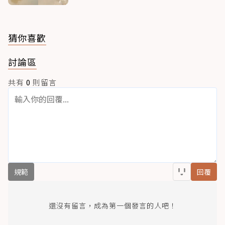
猜你喜歡
討論區
共有
0
則留言
規範
回覆
還沒有留言，成為第一個發言的人吧！