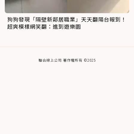
狗狗發現「隔壁新鄰居職業」天天翻陽台報到！
超爽模樣網笑翻：進到遊樂園
聯合線上公司 著作權所有 ©2025