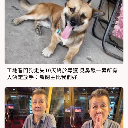
工地看門狗走失10天終於尋獲 見鼻酸一幕所有
人決定放手：新飼主比我們好