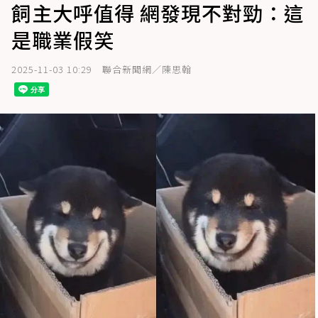
飼主大呼值得 網發現不對勁：這
是職業假笑
2025-11-03 10:29
聯合新聞網／陳思翰