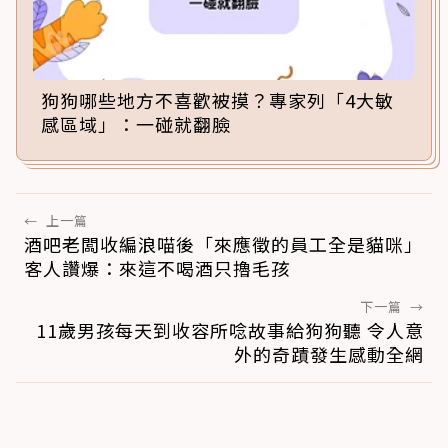
狗狗哪些地方不喜歡被摸？專家列「4大敏
感區域」：一碰就翻臉
←
上一篇
酒吧老闆收編浪喵後「來應徵的員工全是貓咪」
客人讚爆：來這不喝酒只擼毛孩
下一篇
→
11歲男孩每天到收容所唸故事給狗狗聽 令人意
外的奇蹟發生感動全網