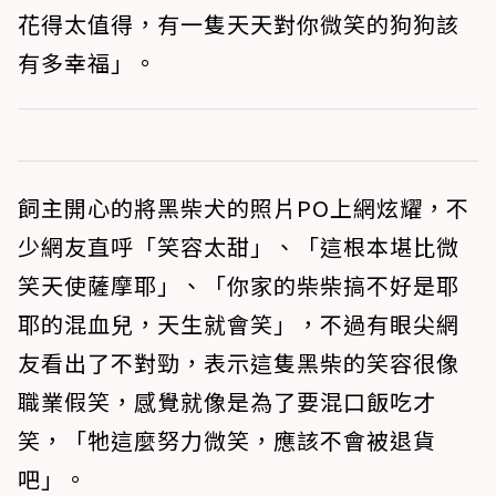
花得太值得，有一隻天天對你微笑的狗狗該
有多幸福」。
飼主開心的將黑柴犬的照片PO上網炫耀，不
少網友直呼「笑容太甜」、「這根本堪比微
笑天使薩摩耶」、「你家的柴柴搞不好是耶
耶的混血兒，天生就會笑」，不過有眼尖網
友看出了不對勁，表示這隻黑柴的笑容很像
職業假笑，感覺就像是為了要混口飯吃才
笑，「牠這麼努力微笑，應該不會被退貨
吧」。