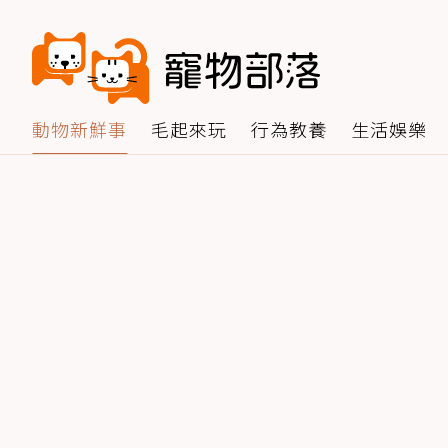
動物新鮮事
毛起來玩
行為教養
生活娛樂