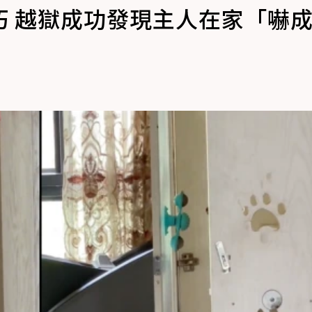
巧 越獄成功發現主人在家「嚇