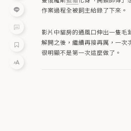
作案過程全被飼主給錄了下來。
影片中貓房的通風口伸出一隻毛
解開之後，繼續再接再厲，一次
很明顯不是第一次這麼做了。