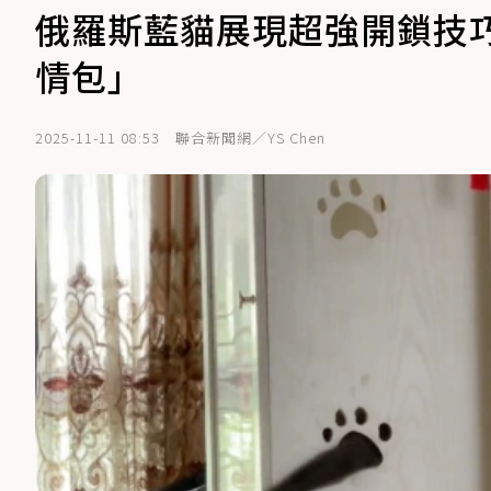
俄羅斯藍貓展現超強開鎖技
情包」
2025-11-11 08:53
聯合新聞網／YS Chen