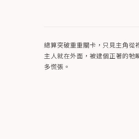
總算突破重重關卡，只見主角從
主人就在外面，被逮個正著的牠
多慌張。