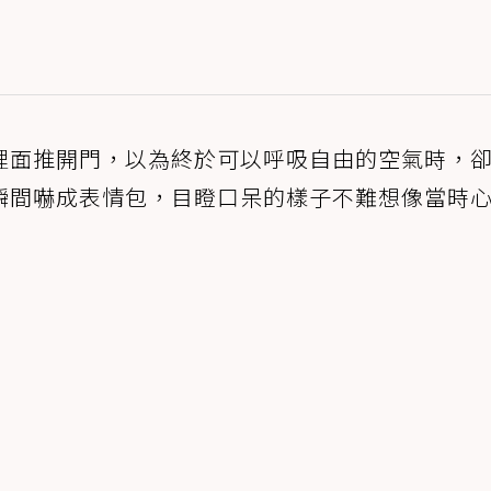
裡面推開門，以為終於可以呼吸自由的空氣時，
瞬間嚇成表情包，目瞪口呆的樣子不難想像當時