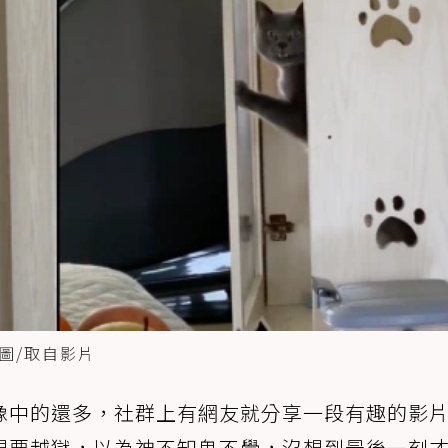
圖/取自影片
像中的還多，社群上有網友就分享一段有趣的影
想要越獄，以為神不知鬼不覺，沒想到最後一刻