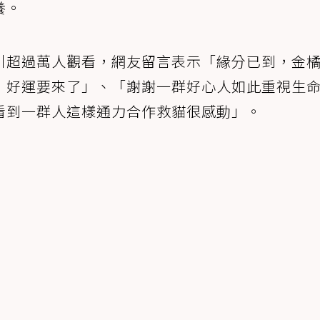
養。
引超過萬人觀看，網友留言表示「緣分已到，金
，好運要來了」、「謝謝一群好心人如此重視生
看到一群人這樣通力合作救貓很感動」。