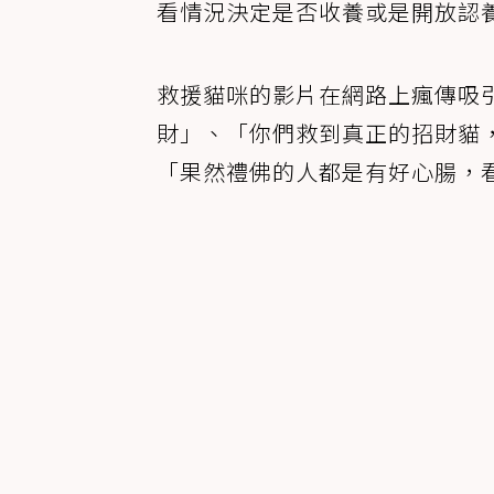
看情況決定是否收養或是開放認
救援貓咪的影片在網路上瘋傳吸
財」、「你們救到真正的招財貓
「果然禮佛的人都是有好心腸，