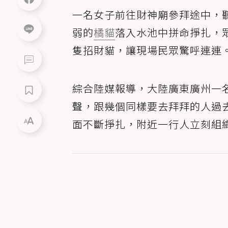
一名女子前往財神廟參拜途中，
弱的
橘貓
落入水池中拼命掙扎，
隻招財貓，讓現場民眾驚呼連連
綜合陸媒報導，大陸廣東廣州一
聲，跟幾個同樣要去拜拜的人過
面不斷掙扎，附近一行人立刻組