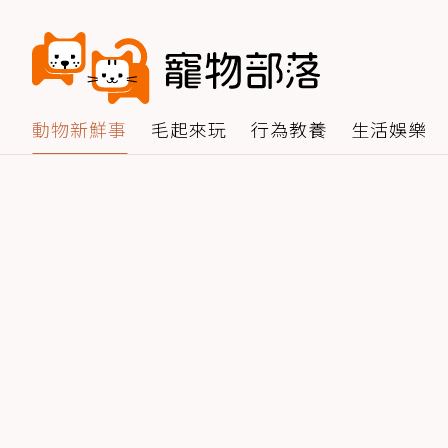
動物新鮮事
毛起來玩
行為教養
生活娛樂