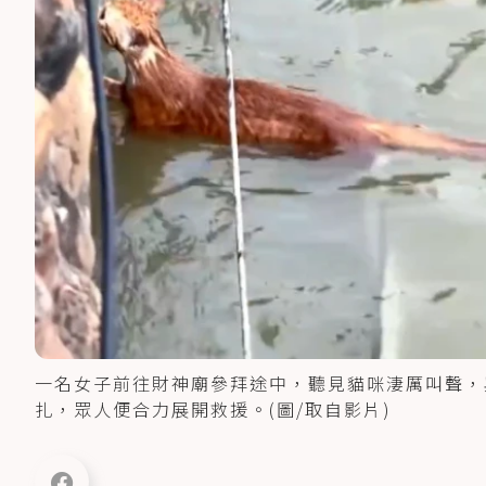
一名女子前往財神廟參拜途中，聽見貓咪淒厲叫聲，
扎，眾人便合力展開救援。(圖/取自影片)