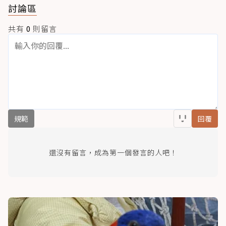
討論區
共有
0
則留言
規範
回覆
還沒有留言，成為第一個發言的人吧！