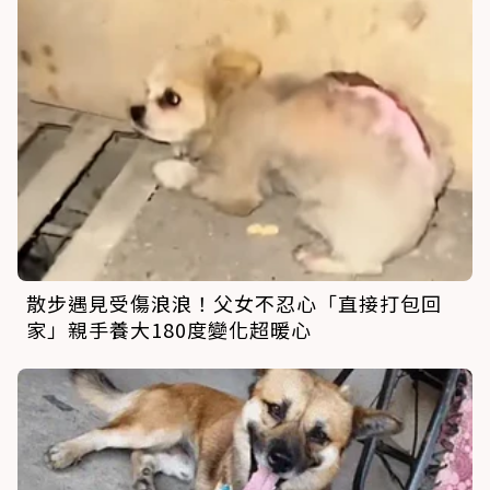
散步遇見受傷浪浪！父女不忍心「直接打包回
家」親手養大180度變化超暖心