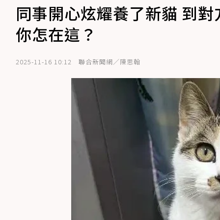
同事開心炫耀養了新貓 到對
你怎在這？
2025-11-16 10:12
聯合新聞網／陳思翰