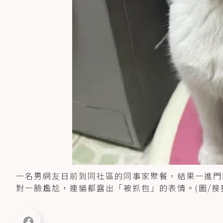
一名男網友日前到同社區的同事家聚餐，結果一進門
對一臉尷尬，連貓都露出「被抓包」的表情。(圖/搜