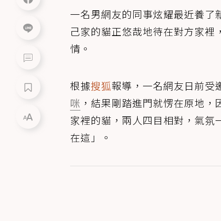
一名男網友的同事炫耀最近養了
己家的貓正悠哉地待在對方家裡
情。
根據
搜狐
報導，一名網友日前受
咪
，結果剛踏進門就愣在原地，
家裡的貓，兩人四目相對，氣氛
在這」。