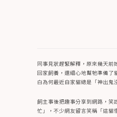
同事見狀趕緊解釋，原來幾天前
回家飼養，還細心地幫牠準備了
白為何最近自家貓總是「神出鬼
飼主事後把趣事分享到網路，笑
忙」，不少網友留言笑稱「這貓