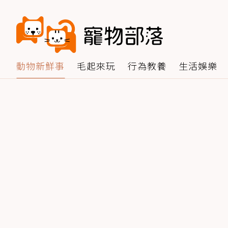
動物新鮮事
毛起來玩
行為教養
生活娛樂