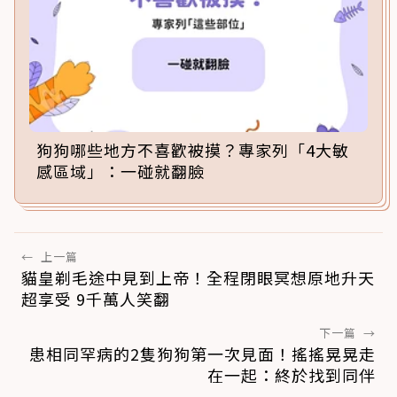
狗狗哪些地方不喜歡被摸？專家列「4大敏
感區域」：一碰就翻臉
←
上一篇
貓皇剃毛途中見到上帝！全程閉眼冥想原地升天
超享受 9千萬人笑翻
下一篇
→
患相同罕病的2隻狗狗第一次見面！搖搖晃晃走
在一起：終於找到同伴