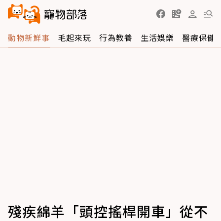
動物新鮮事
毛起來玩
行為教養
生活娛樂
醫療保健
殘疾綿羊「頭控搖桿開車」從不