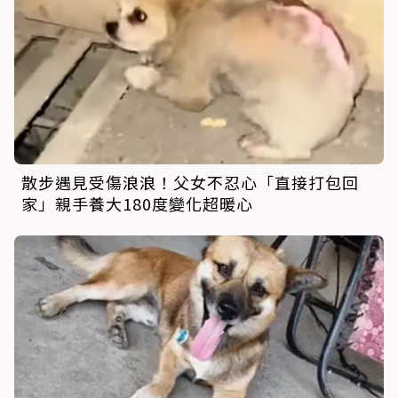
散步遇見受傷浪浪！父女不忍心「直接打包回
家」親手養大180度變化超暖心