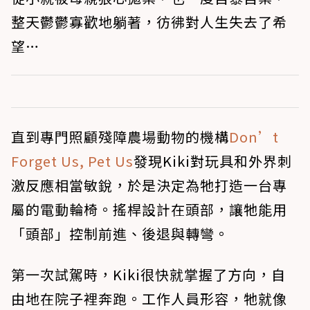
整天鬱鬱寡歡地躺著，彷彿對人生失去了希
望…
直到專門照顧殘障農場動物的機構
Don’t
Forget Us, Pet Us
發現Kiki對玩具和外界刺
激反應相當敏銳，於是決定為牠打造一台專
屬的電動輪椅。搖桿設計在頭部，讓牠能用
「頭部」控制前進、後退與轉彎。
第一次試駕時，Kiki很快就掌握了方向，自
由地在院子裡奔跑。工作人員形容，牠就像