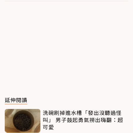
延伸閱讀
洗碗刷掉進水槽「發出沒聽過怪
叫」 男子鼓起勇氣撈出嗨翻：超
可愛