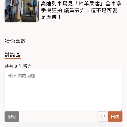
高速列車驚見「綿羊乘客」全車拿
手機狂拍 議員氣炸：這不是可愛
是虐待！
猜你喜歡
討論區
共有
0
則留言
規範
回覆