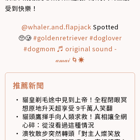
受到快樂！
@whaler.and.flapjack
Spotted
🥺🥲
#goldenretriever
#doglover
#dogmom
♬ original sound -
𝒶𝓂𝒶𝒾 🌀☀️
推薦新聞
貓皇剃毛途中見到上帝！全程閉眼冥
想原地升天超享受 9千萬人笑翻
貓頭鷹揮手向人類求救！真相讓全網
心碎：從沒看過這種情況
澳牧散步突然轉頭「對主人燦笑放