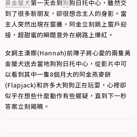
黃金獵犬
第一天去到
狗
狗日托中心，雖然交
到了很多新朋友，卻很想念主人的身影。當
主人突然出現在窗邊，阿金立刻跳上窗戶迎
接，超甜蜜的瞬間意外在網路上爆紅。
女飼主漢娜(Hannah)前陣子將心愛的兩隻黃
金獵犬送去當地狗狗日托中心，從影片中可
以看到其中一隻8個月大的阿金燕麥餅
(Flapjack)和許多大狗狗正在玩耍，心裡卻
似乎在想些什麼動作有些遲疑，直到下一秒
答案立刻揭曉。