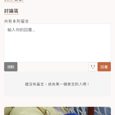
討論區
共有
0
則留言
規範
回覆
還沒有留言，成為第一個發言的人吧！