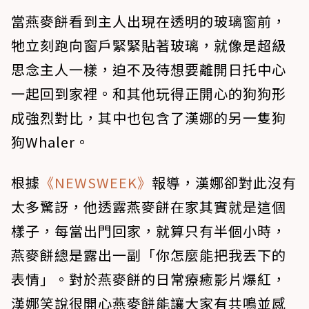
當燕麥餅看到主人出現在透明的玻璃窗前，
牠立刻跑向窗戶緊緊貼著玻璃，就像是超級
思念主人一樣，迫不及待想要離開日托中心
一起回到家裡。和其他玩得正開心的狗狗形
成強烈對比，其中也包含了漢娜的另一隻狗
狗Whaler。
根據
《NEWSWEEK》
報導，漢娜卻對此沒有
太多驚訝，他透露燕麥餅在家其實就是這個
樣子，每當出門回家，就算只有半個小時，
燕麥餅總是露出一副「你怎麼能把我丟下的
表情」。對於燕麥餅的日常療癒影片爆紅，
漢娜笑說很開心燕麥餅能讓大家有共鳴並感