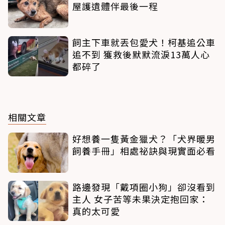
屋護遺體伴最後一程
飼主下車就丟包愛犬！柯基追公車
追不到 獲救後默默流淚13萬人心
都碎了
相關文章
好想養一隻黃金獵犬？「犬界暖男
飼養手冊」相處祕訣與現實面必看
路邊發現「戴項圈小狗」卻沒看到
主人 女子苦等未果決定抱回家：
真的太可愛