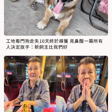
工地看門狗走失10天終於尋獲 見鼻酸一幕所有
人決定放手：新飼主比我們好