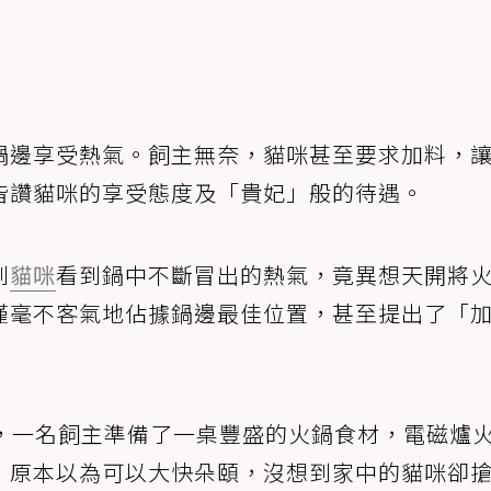
鍋邊享受熱氣。飼主無奈，貓咪甚至要求加料，
皆讚貓咪的享受態度及「貴妃」般的待遇。
到
貓咪
看到鍋中不斷冒出的熱氣，竟異想天開將
僅毫不客氣地佔據鍋邊最佳位置，甚至提出了「
，一名飼主準備了一桌豐盛的火鍋食材，電磁爐
，原本以為可以大快朵頤，沒想到家中的貓咪卻