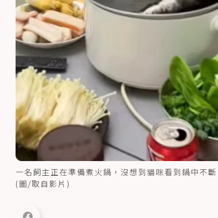
一名飼主正在準備煮火鍋，沒想到貓咪看到鍋中不斷
(圖/取自影片)