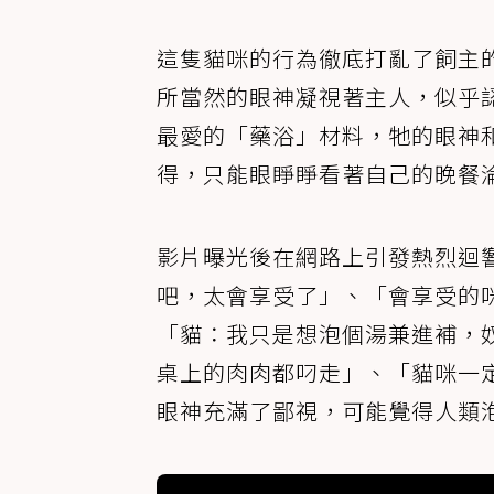
這隻貓咪的行為徹底打亂了飼主
所當然的眼神凝視著主人，似乎
最愛的「藥浴」材料，牠的眼神
得，只能眼睜睜看著自己的晚餐
影片曝光後在網路上引發熱烈迴
吧，太會享受了」、「會享受的
「貓：我只是想泡個湯兼進補，
桌上的肉肉都叼走」、「貓咪一
眼神充滿了鄙視，可能覺得人類