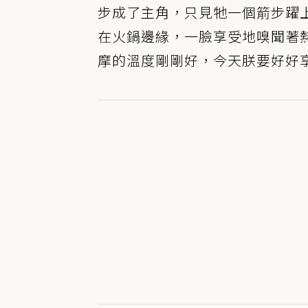
步成了主角，只見牠一個箭步躍
在火鍋邊緣，一臉享受地嗅聞著
摩的溫度剛剛好，今天朕要好好