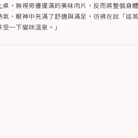
上桌，無視旁邊擺滿的美味肉片，反而將整個身
熱氣，眼神中充滿了舒適與滿足，彷彿在說「這
享受一下貓咪溫泉。」