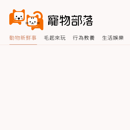
動物新鮮事
毛起來玩
行為教養
生活娛樂