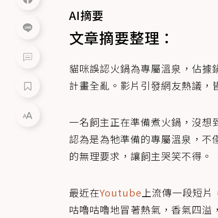
AI摘要
文章摘要整理：
貓咪誤認火鍋為專屬溫泉，佔據
計畫全亂。影片引發網友熱議，
一名飼主正在準備煮火鍋，沒想
認為是為牠準備的專屬溫泉，不
的無理要求，讓飼主哭笑不得。
最近在
Youtube
上流傳一段短片
咕嚕咕嚕地冒著熱氣，香氣四溢