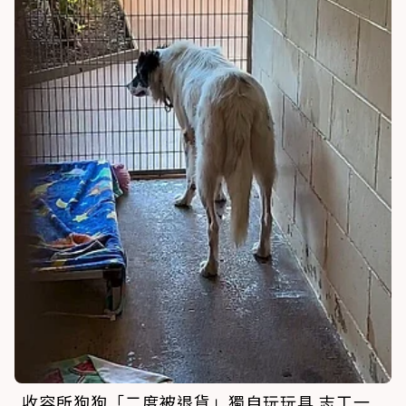
收容所狗狗「二度被退貨」獨自玩玩具 志工一