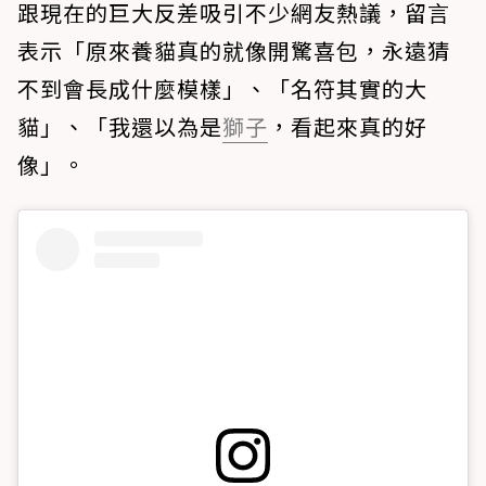
跟現在的巨大反差吸引不少網友熱議，留言
表示「原來養貓真的就像開驚喜包，永遠猜
不到會長成什麼模樣」、「名符其實的大
貓」、「我還以為是
獅子
，看起來真的好
像」。