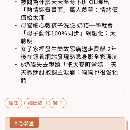
被問為什麼天天準時下班 OL曬出
「熱情迎賓畫面」萬人羨慕：情緒價
值給太滿
母貓細心教孩子洗臉 奶貓一學就會
「母子動作100%同步」網融化：太
聰明
女子家裡發生變故忍痛送走愛貓 2年
後在領養網站發現熟悉身影全家淚崩
6奶貓失去親娘「把大麥町當媽」 天
天撒嬌討抱飼主淚崩：狗狗也很愛牠
們
貓咪
緬因貓
獅子
#毛學堂