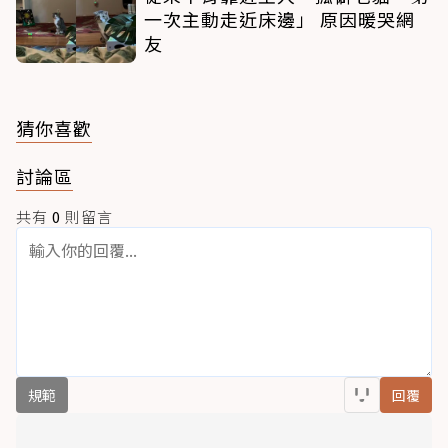
一次主動走近床邊」 原因暖哭網
友
猜你喜歡
討論區
共有
0
則留言
規範
回覆