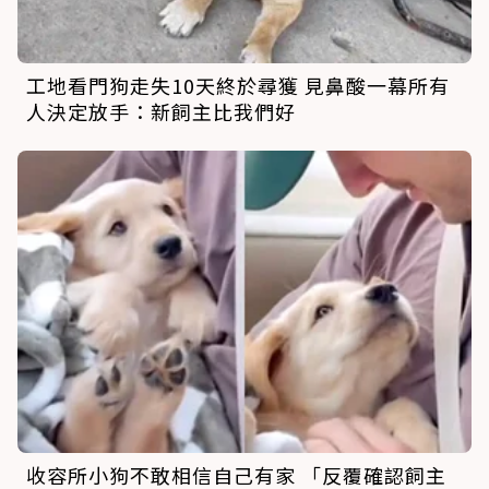
工地看門狗走失10天終於尋獲 見鼻酸一幕所有
人決定放手：新飼主比我們好
收容所小狗不敢相信自己有家 「反覆確認飼主