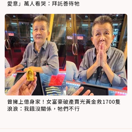
愛意」萬人看哭：拜託善待牠
曾擁上億身家！女富豪破產賣光黃金救1700隻
浪浪：我餓沒關係，牠們不行