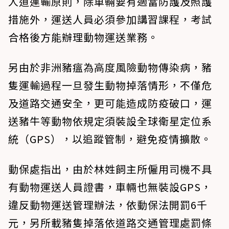
人道運輸原則，除車輛要有適當防護及照護
措施外，運送人員必須參加講習課程，考試
合格後方能辦理動物運送業務。
另由於非洲豬瘟為高度風險動物傳染病，豬
隻運輸過程一旦發生動物掉落情形，不僅危
及道路交通安全，更可能造成防疫破口，運
送豬牛等動物依規定須裝設全球衛星定位系
統（GPS），以追蹤管制，避免疫情擴散。
動保處指出，由於林姓飼主所僱用司機不具
有動物運送人員證書，車輛也無裝設GPS，
違反動物運送管理辦法，依動保法開罰6千
元，另所載豬隻掉落依道路交通管理處罰條