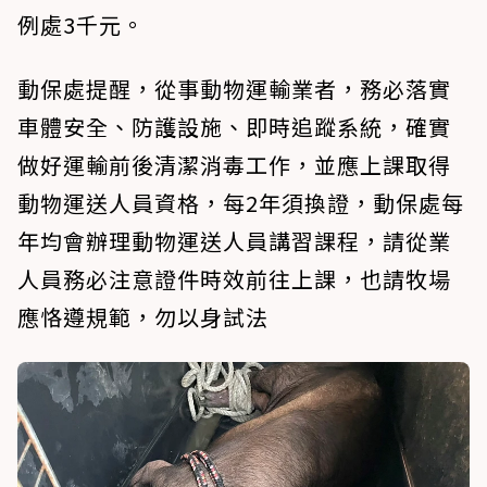
例處3千元。
動保處提醒，從事動物運輸業者，務必落實
車體安全、防護設施、即時追蹤系統，確實
做好運輸前後清潔消毒工作，並應上課取得
動物運送人員資格，每2年須換證，動保處每
年均會辦理動物運送人員講習課程，請從業
人員務必注意證件時效前往上課，也請牧場
應恪遵規範，勿以身試法