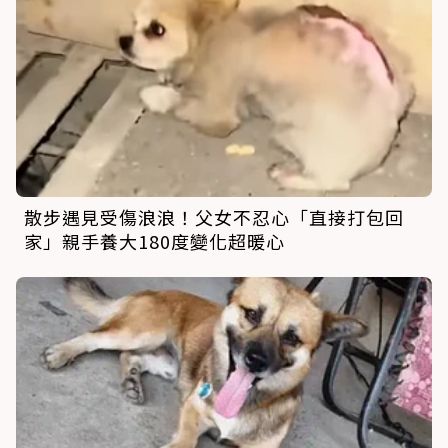
散步遇見受傷浪浪！父女不忍心「直接打包回
家」親手養大180度變化超暖心