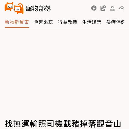
動物新鮮事
毛起來玩
行為教養
生活娛樂
醫療保健
找無運輸照司機載豬掉落觀音山