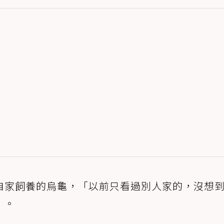
自家飼養的烏龜，「以前只看過別人家的，沒想
」。