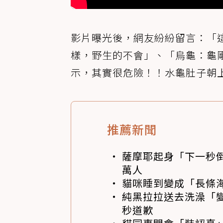
影片曝光後，網友紛紛留言：「
樣，野生的不會」、「烏龜：龜
示，其實很危險！！水龜肚子朝
推薦新聞
薩摩耶起身「下一秒
萬人
貓咪睡到變成「長條
純黑拉拉送去洗澡「變
秒道歉