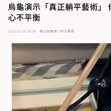
烏龜演示「真正躺平藝術」
心不平衡
2026-02-26 08:08
聯合新聞網／綜合報導