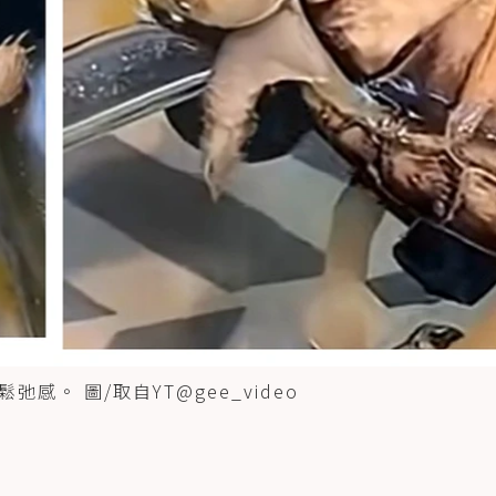
。 圖/取自YT@gee_video