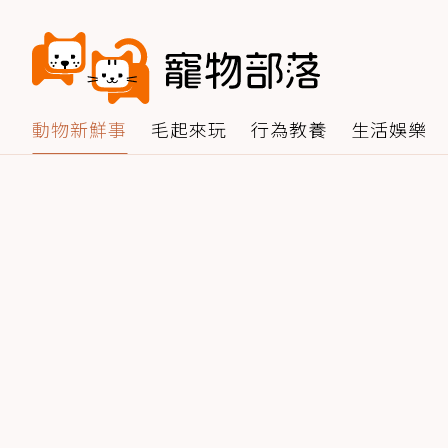
動物新鮮事
毛起來玩
行為教養
生活娛樂