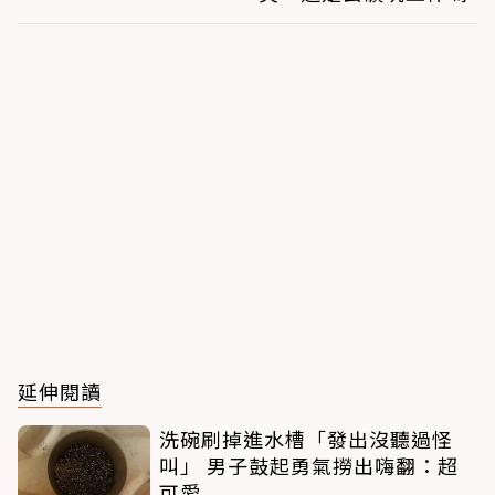
延伸閱讀
洗碗刷掉進水槽「發出沒聽過怪
叫」 男子鼓起勇氣撈出嗨翻：超
可愛