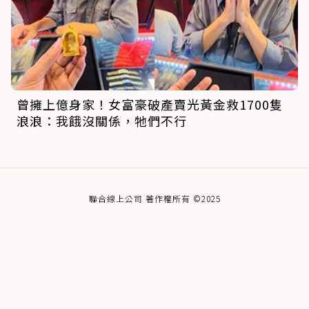
曾擁上億身家！女富豪破產賣光黃金救1700隻
浪浪：我餓沒關係，牠們不行
聯合線上公司 著作權所有 ©2025