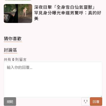
深夜目擊「全身雪白仙氣靈獸」
罕見身分曝光幸運男驚呼：真的好
美
猜你喜歡
討論區
共有
0
則留言
規範
回覆