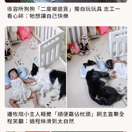
收容所狗狗「二度被退貨」獨自玩玩具 志工一
看心碎：牠想讓自己快樂
邊牧陪小主人睡覺「順便霸佔枕頭」飼主直擊全
程笑翻：過程絲滑到太自然