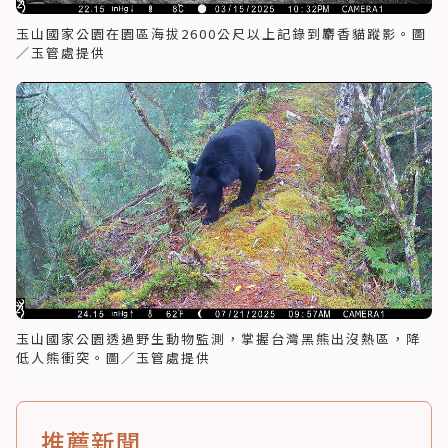
玉山國家公園在園區海拔2600公尺以上記錄到麝香貓蹤影。圖
／玉管處提供
玉山國家公園透過野生動物監測，掌握台灣黑熊出沒熱區，降
低人熊衝突。圖／玉管處提供
推薦新聞