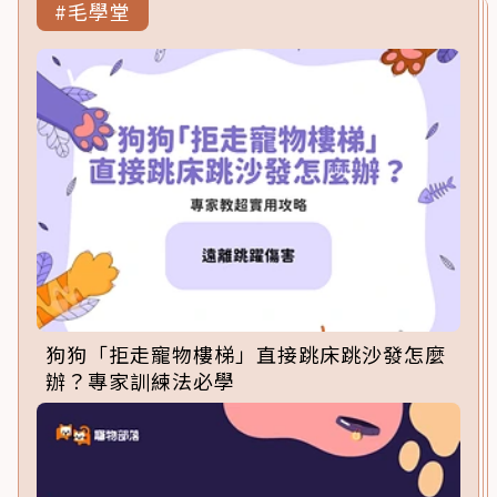
#毛學堂
狗狗「拒走寵物樓梯」直接跳床跳沙發怎麼
辦？專家訓練法必學