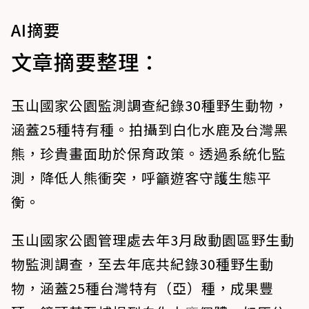
AI摘要
文章摘要整理：
玉山國家公園監測調查紀錄30種野生動物，
涵蓋25種特有種。拍攝到白化水鹿及台灣黑
熊，珍貴畫面助於保育政策。透過系統化監
測，降低人熊衝突，呼籲遊客守護生態平
衡。
玉山國家公園管理處去年3月啟動園區野生動
物監測調查，至去年底共紀錄30種野生動
物，涵蓋25種台灣特有（亞）種，成果豐