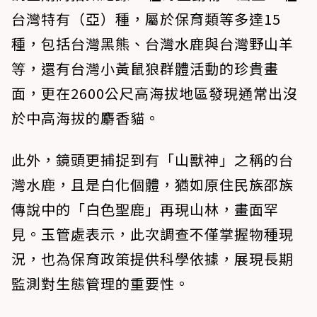
台灣特有（亞）種，屬於保育類等多達15
種，包括台灣黑熊、台灣水鹿與台灣野山羊
等，還有台灣小黃鼠狼群體活動的珍貴畫
面，更在2600公尺高海拔地區發現通常出沒
於中高海拔的麝香貓。
此外，鏡頭更捕捉到有「山獸神」之稱的台
灣水鹿，且是白化個體，猶如原住民族邵族
傳說中的「白色聖鹿」再現山林，畫面罕
見。玉管處表示，此次調查不僅掌握物種現
況，也為保育政策提供科學依據，展現長期
監測對生態管理的重要性。