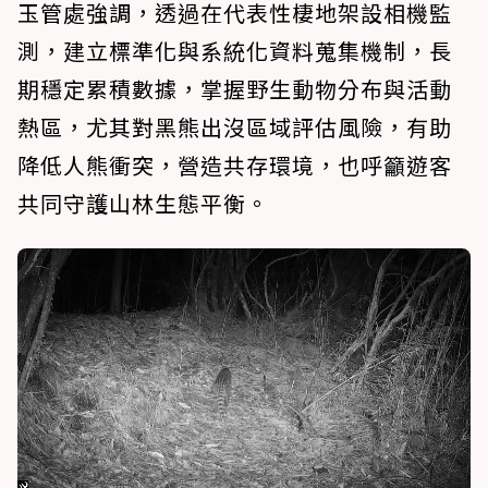
玉管處強調，透過在代表性棲地架設相機監
測，建立標準化與系統化資料蒐集機制，長
期穩定累積數據，掌握野生動物分布與活動
熱區，尤其對黑熊出沒區域評估風險，有助
降低人熊衝突，營造共存環境，也呼籲遊客
共同守護山林生態平衡。