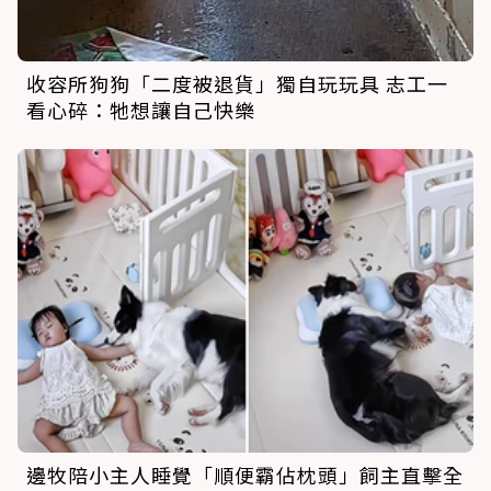
收容所狗狗「二度被退貨」獨自玩玩具 志工一
看心碎：牠想讓自己快樂
邊牧陪小主人睡覺「順便霸佔枕頭」飼主直擊全