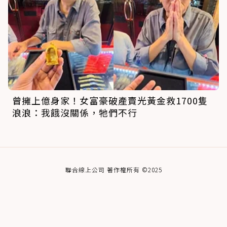
曾擁上億身家！女富豪破產賣光黃金救1700隻
浪浪：我餓沒關係，牠們不行
聯合線上公司 著作權所有 ©2025