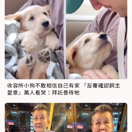
收容所小狗不敢相信自己有家 「反覆確認飼主
愛意」萬人看哭：拜託善待牠