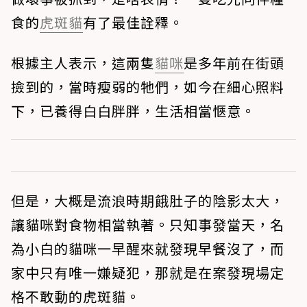
食的
虎斑貓
有了最佳詮釋。
根據主人表示，這兩隻
貓咪
是多年前在街頭
撿到的，當時瘦弱的牠們，如今在細心照料
下，已養得白白胖胖，生活相當愜意。
但是，大概是流浪時期餓肚子的陰影太大，
讓貓咪對食物相當執著。只知事發當天，名
為小白的貓咪一早醒來就發現早餐沒了，而
家中只有唯一嫌疑犯，那就是在案發現場定
格不敢動的虎斑貓。