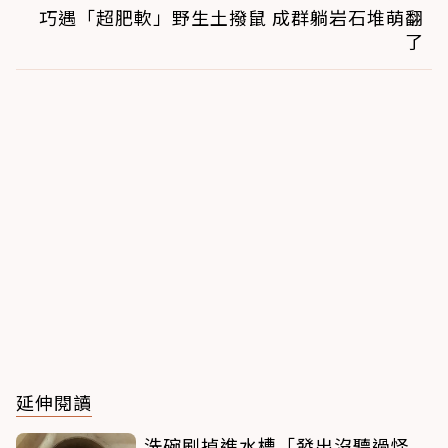
巧遇「超肥軟」野生土撥鼠 成群躺岩石堆萌翻
了
延伸閱讀
洗碗刷掉進水槽「發出沒聽過怪