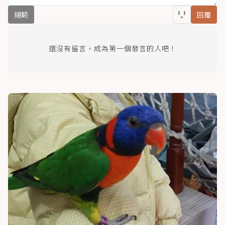
規範
回覆
還沒有留言，成為第一個發言的人吧！