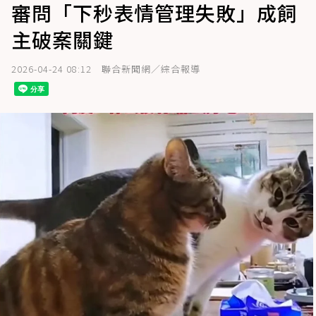
審問「下秒表情管理失敗」成飼
主破案關鍵
2026-04-24 08:12
聯合新聞網／綜合報導