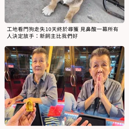
工地看門狗走失10天終於尋獲 見鼻酸一幕所有
人決定放手：新飼主比我們好