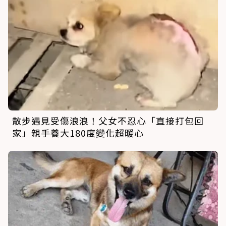
散步遇見受傷浪浪！父女不忍心「直接打包回
家」親手養大180度變化超暖心