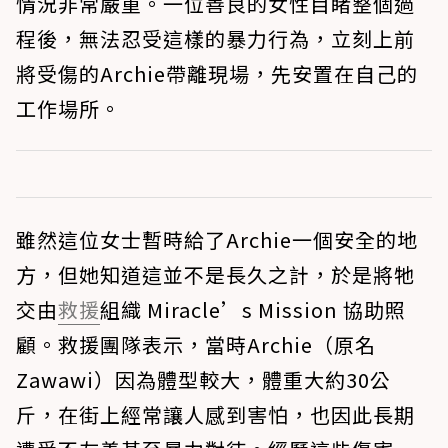
情況非常嚴重。一位善良的女性目睹整個過
程後，無法忍受這樣的暴力行為，立刻上前
將受傷的Archie帶離現場，先安置在自己的
工作場所。
雖然這位女士暫時給了Archie一個安全的地
方，但她知道這並不是長久之計，於是將牠
交由
救援
組織 Miracle’s Mission 協助照
顧。救援團隊表示，當時Archie（原名
Zawawi）因為體型較大，體重大約30公
斤，在街上經常讓人感到害怕，也因此長期