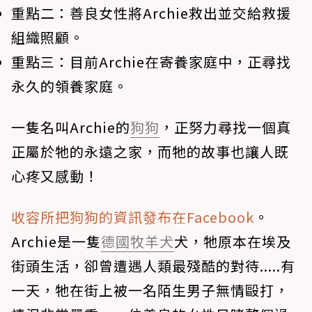
重點二：
善良女性將Archie救出並交給救援
組織照顧。
重點三：
目前Archie在寄養家庭中，正尋找
永久的領養家庭。
一隻名叫Archie的
狗狗
，正努力尋找一個真
正屬於牠的永遠之家，而牠的故事也讓人既
心疼又感動！
收容所把狗狗的資訊發布在Facebook
。
Archie是一隻
德國牧羊犬
犬，牠原本在埃及
街頭生活，卻曾遭遇人類最殘酷的對待.....有
一天，牠在街上被一名陌生男子無情毆打，