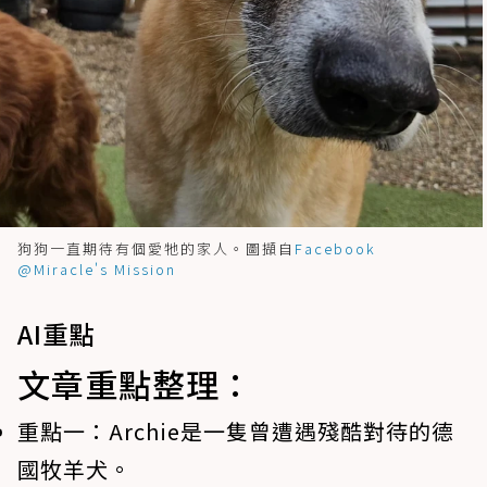
狗狗一直期待有個愛牠的家人。圖擷自
Facebook
@Miracle's Mission
AI重點
文章重點整理：
重點一：
Archie是一隻曾遭遇殘酷對待的德
國牧羊犬。