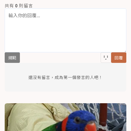
共有
0
則留言
規範
回覆
還沒有留言，成為第一個發言的人吧！