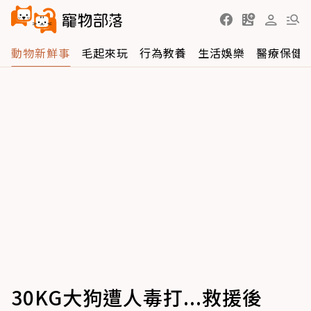
動物新鮮事
毛起來玩
行為教養
生活娛樂
醫療保健
30KG大狗遭人毒打...救援後