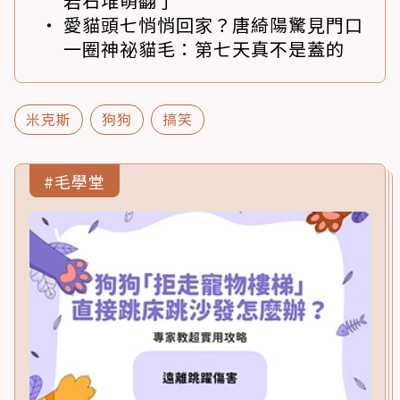
岩石堆萌翻了
愛貓頭七悄悄回家？唐綺陽驚見門口
一圈神祕貓毛：第七天真不是蓋的
米克斯
狗狗
搞笑
#毛學堂