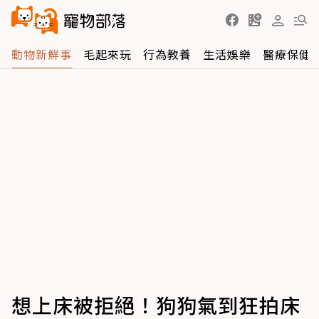
動物新鮮事
毛起來玩
行為教養
生活娛樂
醫療保健
想上床被拒絕！狗狗氣到狂拍床