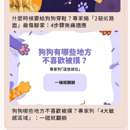
什麼時候要給狗狗穿鞋？專家揭「2惡劣路
面」最傷腳掌：4步驟無痛適應
狗狗哪些地方不喜歡被摸？專家列「4大敏
感區域」：一碰就翻臉