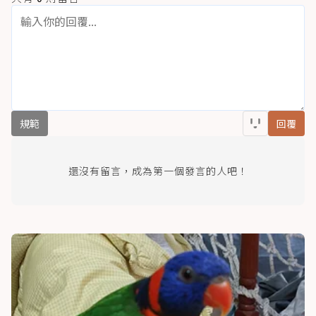
規範
回覆
還沒有留言，成為第一個發言的人吧！