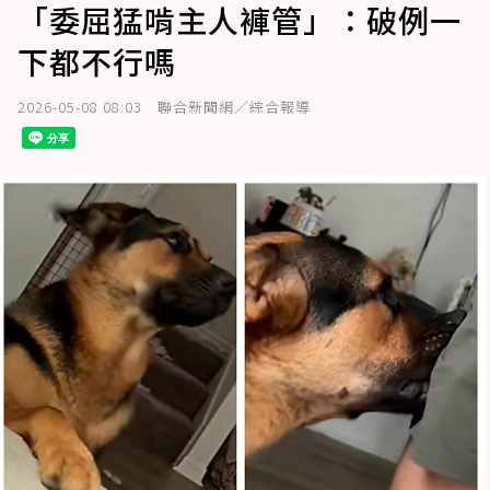
「委屈猛啃主人褲管」：破例一
下都不行嗎
2026-05-08 08:03
聯合新聞網／綜合報導