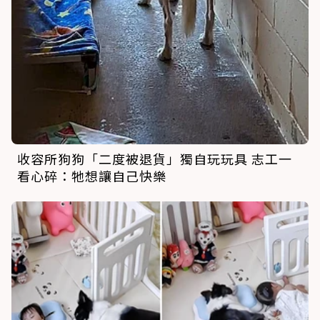
收容所狗狗「二度被退貨」獨自玩玩具 志工一
看心碎：牠想讓自己快樂