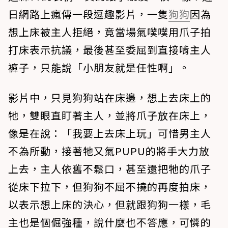
日網路上瘋傳一段逗趣影片，一隻
狗狗
因為
想上床被主人拒絕，竟當場氣噗噗用爪子拍
打床表示抗議，最後甚至委屈到直接啃主人
褲子，只能說「小朋友就是任性啊」。
影片中，只見狗狗站在床邊，想上去床上的
牠，雙眼直盯著主人，並將爪子放在床上，
像是在說：「我要上去床上玩」可惜男主人
不為所動，接著牠又氣PUPU的將手大力放
上去，主人依舊不鬆口，甚至還把牠的爪子
從床下拉下，但狗狗不屈不撓的再度拍床，
以表示想上床的決心，但就跟狗狗一樣，毛
主也是個倔強種，說什麼也不答應，可憐的