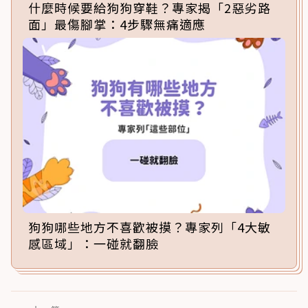
什麼時候要給狗狗穿鞋？專家揭「2惡劣路
面」最傷腳掌：4步驟無痛適應
狗狗哪些地方不喜歡被摸？專家列「4大敏
感區域」：一碰就翻臉