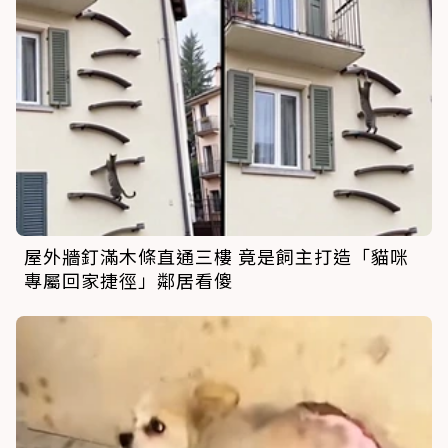
屋外牆釘滿木條直通三樓 竟是飼主打造「貓咪
專屬回家捷徑」鄰居看傻