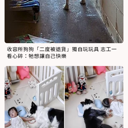
收容所狗狗「二度被退貨」獨自玩玩具 志工一
看心碎：牠想讓自己快樂