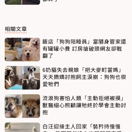
相關文章
飯店「狗狗陪睡員」當隨身管家還
有罐罐小費 訂房搶破頭網友卻戰
翻了
6奶貓失去親娘「把大麥町當媽」
天天撒嬌討抱飼主淚崩：狗狗也很
愛牠們
流浪狗害怕人類「主動拒絕被摸」
獸醫細心照顧讓牠終於學會主動討
抱
白汪迎接主人回家「裝矜持慢慢