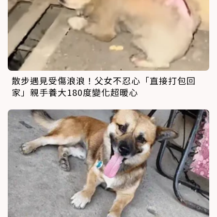
散步遇見受傷浪浪！父女不忍心「直接打包回
家」親手養大180度變化超暖心