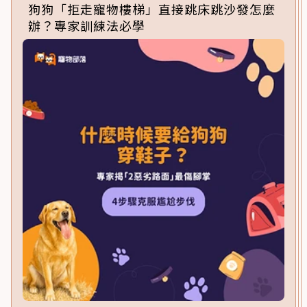
狗狗「拒走寵物樓梯」直接跳床跳沙發怎麼
辦？專家訓練法必學