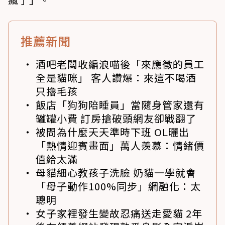
推薦新聞
酒吧老闆收編浪喵後「來應徵的員工
全是貓咪」 客人讚爆：來這不喝酒
只擼毛孩
飯店「狗狗陪睡員」當隨身管家還有
罐罐小費 訂房搶破頭網友卻戰翻了
被問為什麼天天準時下班 OL曬出
「熱情迎賓畫面」萬人羨慕：情緒價
值給太滿
母貓細心教孩子洗臉 奶貓一學就會
「母子動作100%同步」網融化：太
聰明
女子家裡發生變故忍痛送走愛貓 2年