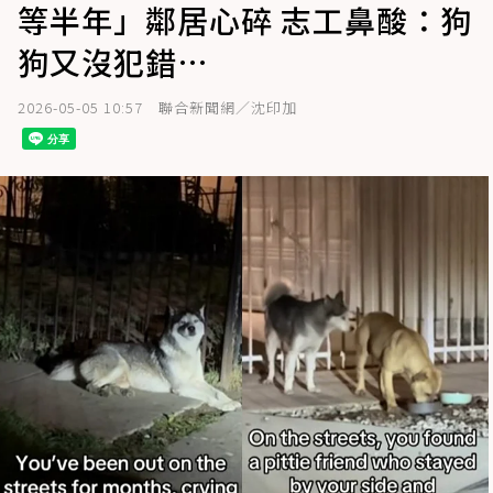
等半年」鄰居心碎 志工鼻酸：狗
狗又沒犯錯…
2026-05-05 10:57
聯合新聞網／沈印加