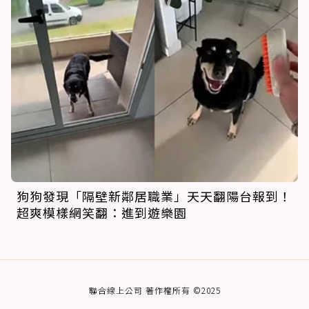
狗狗發現「隔壁新鄰居職業」天天翻陽台報到！
超爽模樣網笑翻：進到遊樂園
聯合線上公司 著作權所有 ©2025