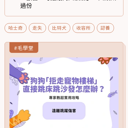
過份
哈士奇
走失
比特犬
收容所
認養
#毛學堂