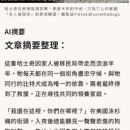
哈士奇在街頭低頭哀鳴，長達半年的守候，只為了心中那個
「主人會回來」的卑微願望。圖取自
Tiktok@savethedogs
AI摘要
文章摘要整理：
這隻哈士奇因家人被移民局帶走而流浪半
年，牠每天都在同一個街角盡忠守候。與牠
同行的比特犬成為唯一的依靠，兩者最終得
到了救援，正在尋找共同的領養家庭。
「我還在這裡，你們在哪裡？」在美國洛杉
磯的街頭，入夜後總能聽見一聲聲悲傷的狗