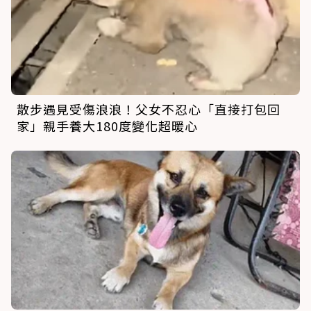
散步遇見受傷浪浪！父女不忍心「直接打包回
家」親手養大180度變化超暖心