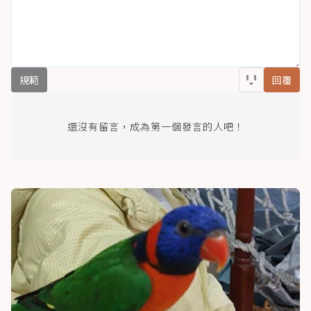
規範
回覆
還沒有留言，成為第一個發言的人吧！