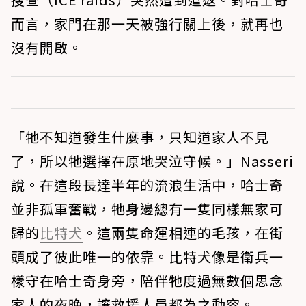
而言，家門在那一天被強行關上後，就再也
沒有開啟。
「牠不知道發生什麼事，只知道家人不見
了，所以牠選擇在原地哭泣守候。」Nasseri
說。在這段長達半年的流浪生活中，哈士奇
並非孤軍奮戰，牠身邊總有一隻同樣無家可
歸的
比特犬
。這兩隻命運相連的毛孩，在街
頭成了彼此唯一的依靠。比特犬像是衛兵一
樣守在哈士奇身旁，陪伴牠度過無數個思念
家人的夜晚，讓救援人員都為之動容。