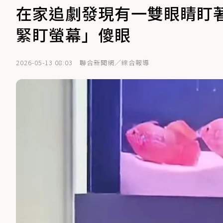
在家追劇發現有一雙眼睛盯
緊盯螢幕」傻眼
2026-05-13 08:03
聯合新聞網／綜合報導