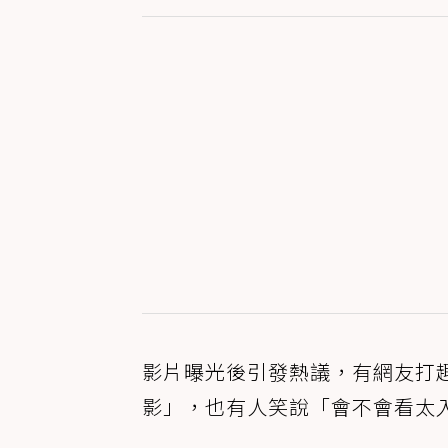
影片曝光後引發熱議，有網友打
影」，也有人笑說「會不會看太