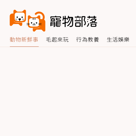
動物新鮮事
毛起來玩
行為教養
生活娛樂