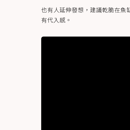
也有人延伸發想，建議乾脆在魚
有代入感。