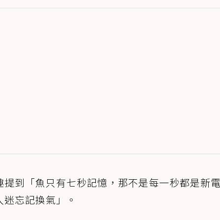
趣提到「魚只有七秒記憶，那不是每一秒都是新
入迷忘記換氣」。