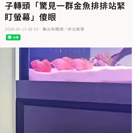
子轉頭「驚見一群金魚排排站緊
盯螢幕」傻眼
2026-05-13 08:03
聯合新聞網／綜合報導