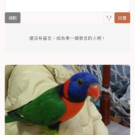
規範
回覆
還沒有留言，成為第一個發言的人吧！