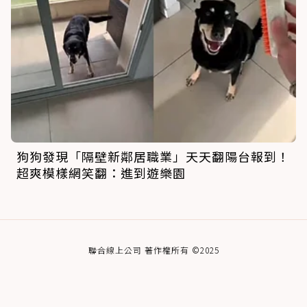
狗狗發現「隔壁新鄰居職業」天天翻陽台報到！
超爽模樣網笑翻：進到遊樂園
聯合線上公司 著作權所有 ©2025