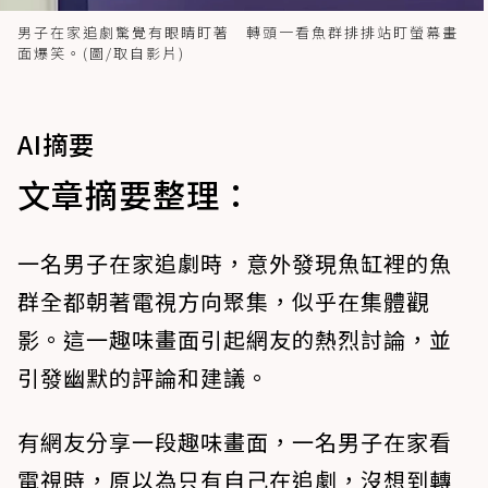
男子在家追劇驚覺有眼睛盯著 轉頭一看魚群排排站盯螢幕畫
面爆笑。(圖/取自影片)
AI摘要
文章摘要整理：
一名男子在家追劇時，意外發現魚缸裡的魚
群全都朝著電視方向聚集，似乎在集體觀
影。這一趣味畫面引起網友的熱烈討論，並
引發幽默的評論和建議。
有網友分享一段趣味畫面，一名男子在家看
電視時，原以為只有自己在追劇，沒想到轉