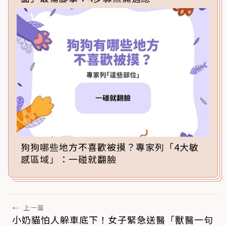
狗狗哪些地方不喜歡被摸？專家列「4大敏
感區域」：一碰就翻臉
←
上一篇
小奶貓怕人躲車底下！女子緊急送醫「獸醫一句