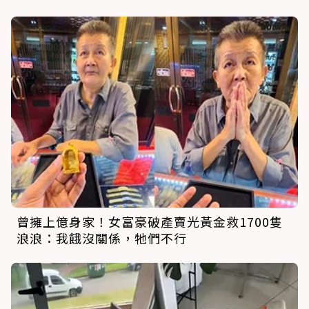
曾擁上億身家！女富豪破產賣光黃金救1700隻
浪浪：我餓沒關係，牠們不行