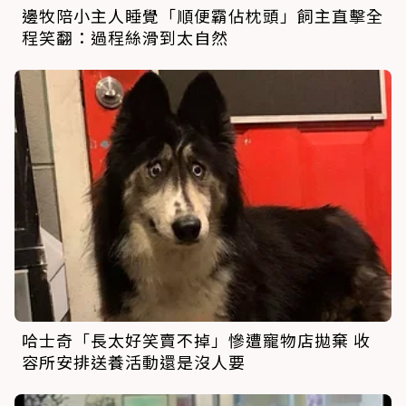
邊牧陪小主人睡覺「順便霸佔枕頭」飼主直擊全
程笑翻：過程絲滑到太自然
哈士奇「長太好笑賣不掉」慘遭寵物店拋棄 收
容所安排送養活動還是沒人要