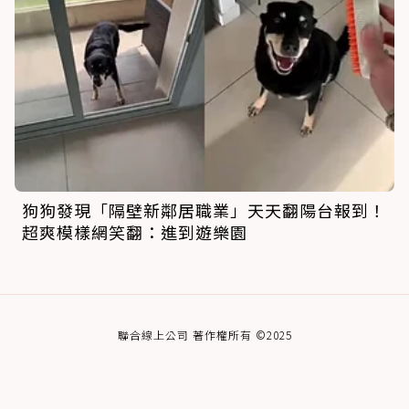
狗狗發現「隔壁新鄰居職業」天天翻陽台報到！
超爽模樣網笑翻：進到遊樂園
聯合線上公司 著作權所有 ©2025