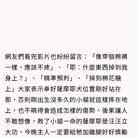
網友們看完影片也紛紛留言：「像穿個棉襖
一樣，應該不疼」、「耶：什麼東西掉到我
身上？」、「精準預判」、「掉到棉花糖
上」大家表示幸好薩摩耶犬位置剛好站在
那，否則剛出生沒多久的小貓就這樣摔在地
上，也不曉得會造成怎樣的傷勢，後果讓人
不敢想像，救了小貓一命的薩摩耶是汪汪立
大功，今晚主人一定要給牠加雞腿好好獎勵