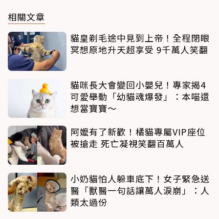
相關文章
貓皇剃毛途中見到上帝！全程閉眼
冥想原地升天超享受 9千萬人笑翻
貓咪長大會變回小嬰兒！專家揭4
可愛舉動「幼貓魂爆發」：本喵還
想當寶寶～
阿嬤有了新歡！橘貓專屬VIP座位
被搶走 死亡凝視笑翻百萬人
小奶貓怕人躲車底下！女子緊急送
醫「獸醫一句話讓萬人淚崩」：人
類太過份