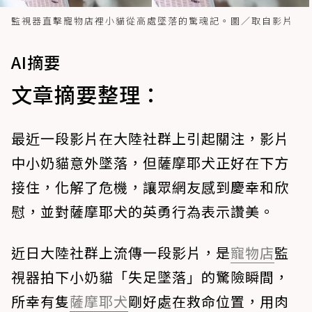
監視器直擊寵物店裡小貓從高處墜落的驚魂記。圖／取自影片
AI摘要
文章摘要整理：
最近一段影片在大陸社群上引起關注，影片
中小奶貓意外墜落，但薩摩耶犬正好在下方
接住，化解了危機，讓眾網友感到慶幸和欣
慰，並對薩摩耶犬的英勇行為表示讚美。
近日大陸社群上流傳一段影片，是
寵物店
監
視器拍下小奶貓「失足墜落」的驚險瞬間，
所幸有隻
薩摩耶犬
剛好處在救命位置，用肉