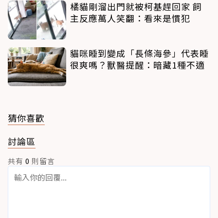
橘貓剛溜出門就被柯基趕回家 飼
主反應萬人笑翻：看來是慣犯
貓咪睡到變成「長條海參」代表睡
很爽嗎？獸醫提醒：暗藏1種不適
猜你喜歡
討論區
共有
0
則留言