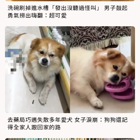
洗碗刷掉進水槽「發出沒聽過怪叫」 男子鼓起
勇氣撈出嗨翻：超可愛
去藥局巧遇失散多年愛犬 女子淚崩：狗狗還記
得全家人跟回家的路