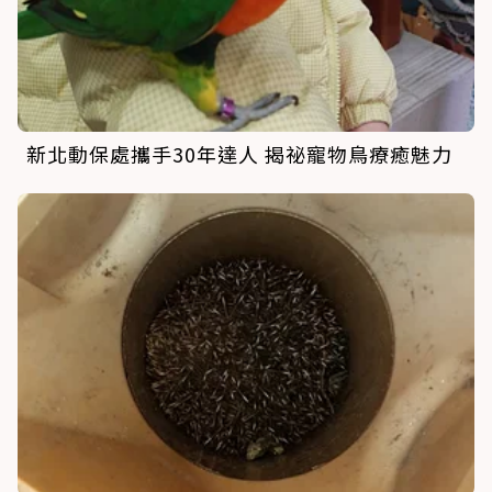
新北動保處攜手30年達人 揭祕寵物鳥療癒魅力