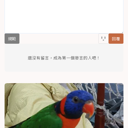
規範
回覆
還沒有留言，成為第一個發言的人吧！