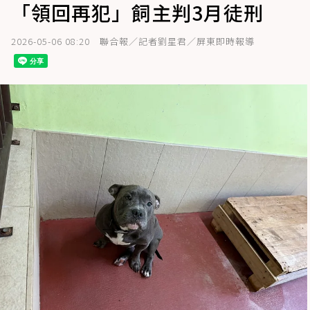
「領回再犯」飼主判3月徒刑
2026-05-06 08:20
聯合報／記者劉星君／屏東即時報導