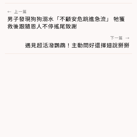
←
上一篇
男子發現狗狗溺水「不顧安危跳進急流」 牠獲
救後跟隨恩人不停搖尾致謝
下一篇
→
遇見超活潑鸚鵡！主動問好還揮翅說掰掰