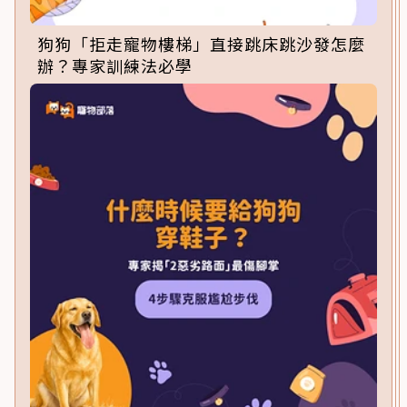
狗狗「拒走寵物樓梯」直接跳床跳沙發怎麼
辦？專家訓練法必學