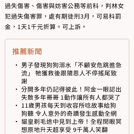
過失傷害、傷害與妨害公務等前科，判林女
犯過失傷害罪，處有期徒刑3月，可易科罰
金，1天1千元折算。可上訴。
推薦新聞
男子發現狗狗溺水「不顧安危跳進急
流」 牠獲救後跟隨恩人不停搖尾致
謝
分開多年仍記得彼此！阿金一眼認出
失散多年哥哥 1動作讓所有人都哭了
11歲男孩每天到收容所唸故事給狗
狗聽 令人意外的奇蹟發生感動全網
貓皇剃毛途中見到上帝！全程閉眼冥
想原地升天超享受 9千萬人笑翻