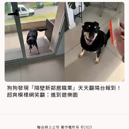
狗狗發現「隔壁新鄰居職業」天天翻陽台報到！
超爽模樣網笑翻：進到遊樂園
聯合線上公司 著作權所有 ©2025