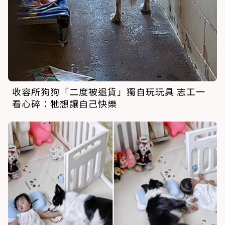
收容所狗狗「二度被退貨」獨自玩玩具 志工一
看心碎：牠想讓自己快樂