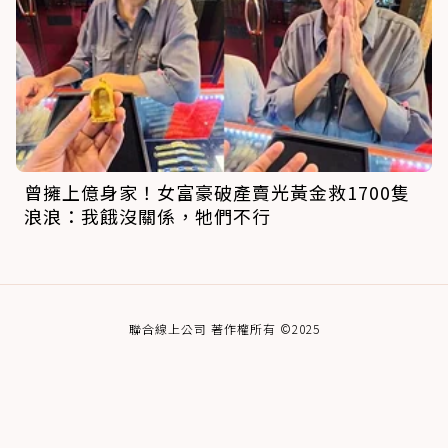
曾擁上億身家！女富豪破產賣光黃金救1700隻
浪浪：我餓沒關係，牠們不行
聯合線上公司 著作權所有 ©2025