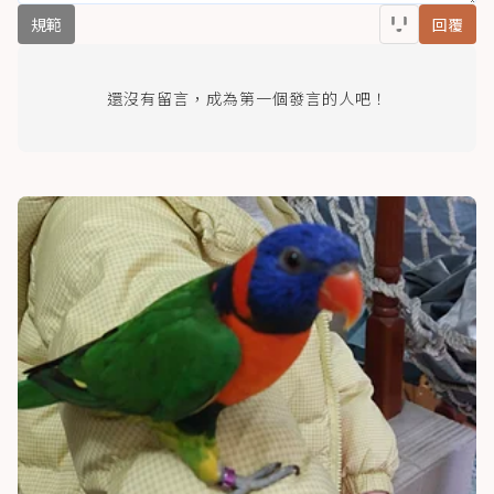
規範
回覆
還沒有留言，成為第一個發言的人吧！