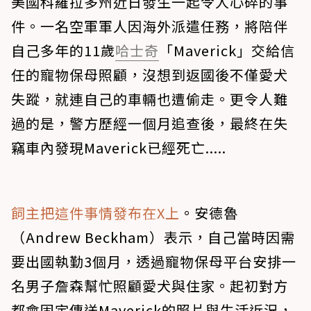
美國科羅拉多州近日發生一起令人心碎的事
件。一名空軍軍人因海外派遣任務，將陪伴
自己多年的11歲
哈士奇
「Maverick」交給信
任的寵物保母照顧，沒想到返國後不僅愛犬
失蹤，就連自己的車輛也遭偷走。更令人難
過的是，警方歷經一個月追查後，最終在失
竊車內發現Maverick已經死亡.....
飼主把這件事情發布在X上
。安德魯
（Andrew Beckham）表示，自己當時因需
要出國執勤3個月，透過寵物保母平台安排一
名男子詹森幫忙照顧愛犬與住家。起初對方
都會固定傳送Maverick的照片與生活近況，