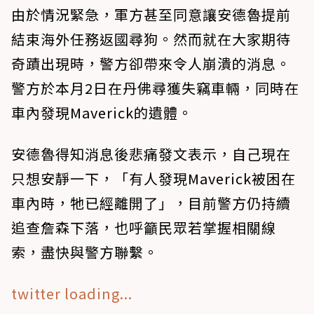
由於情況緊急，軍方甚至同意讓安德魯提前
結束海外任務返國尋狗。然而就在大家期待
奇蹟出現時，警方卻帶來令人崩潰的消息。
警方於本月2日在丹佛尋獲失竊車輛，同時在
車內發現Maverick的遺體。
安德魯得知消息後悲痛發文表示，自己現在
只想安靜一下，「有人發現Maverick被困在
車內時，牠已經離開了」，目前警方仍持續
追查詹森下落，也呼籲民眾若掌握相關線
索，盡快與警方聯繫。
twitter loading...