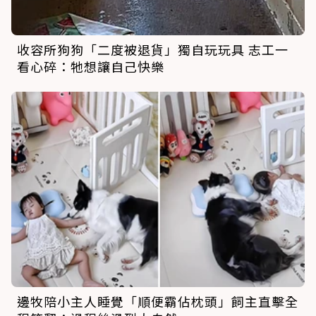
收容所狗狗「二度被退貨」獨自玩玩具 志工一
看心碎：牠想讓自己快樂
邊牧陪小主人睡覺「順便霸佔枕頭」飼主直擊全