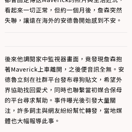
看起來一切正常，但約一個月後，詹森突然
失聯，讓遠在海外的安德魯開始感到不安。
後來他調閱家中監視器畫面，竟發現詹森抱
著Maverick上車離開，之後便音訊全無。安
德魯立刻在社群平台發布尋狗貼文，希望外
界協助找回愛犬，同時也聯繫當初媒合保母
的平台尋求幫助。事件曝光後引發大量關
注，許多飼主與網友紛紛幫忙轉發，當地媒
體也大幅報導此事。