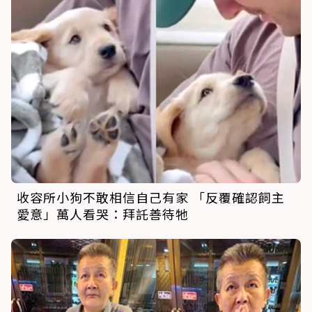
收容所小狗不敢相信自己有家 「反覆確認飼主
愛意」萬人看哭：拜託善待牠