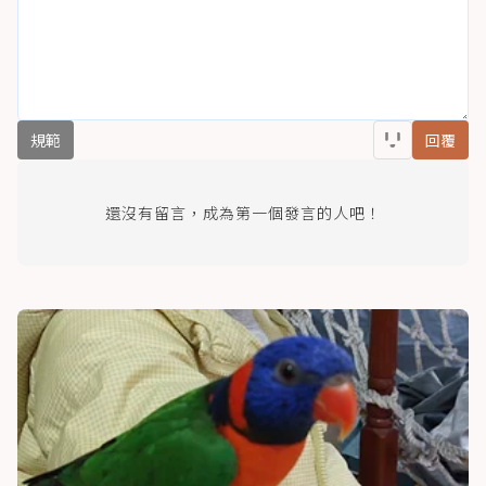
規範
回覆
還沒有留言，成為第一個發言的人吧！