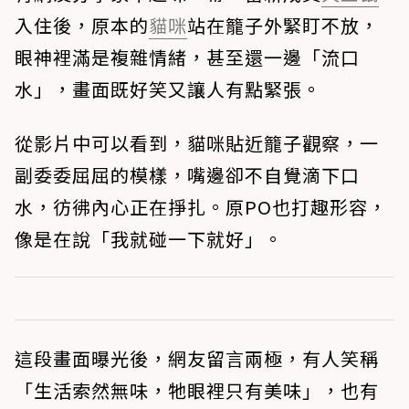
入住後，原本的
貓咪
站在籠子外緊盯不放，
眼神裡滿是複雜情緒，甚至還一邊「流口
水」，畫面既好笑又讓人有點緊張。
從影片中可以看到，貓咪貼近籠子觀察，一
副委委屈屈的模樣，嘴邊卻不自覺滴下口
水，彷彿內心正在掙扎。原PO也打趣形容，
像是在說「我就碰一下就好」。
這段畫面曝光後，網友留言兩極，有人笑稱
「生活索然無味，牠眼裡只有美味」，也有