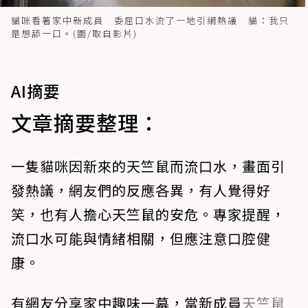
貓咪看著家中新成員 委屈口水流了一地引網熱議 貓：我只
是想舔一口。(圖/取自影片)
AI摘要
文章摘要整理：
一隻貓咪因新來的天竺鼠而流口水，畫面引
發熱議，網友們的反應各異，有人覺得好
笑，也有人擔心天竺鼠的安危。專家提醒，
流口水可能與情緒相關，但應注意口腔健
康。
有網友分享家中趣味一幕，當新成員
天竺鼠