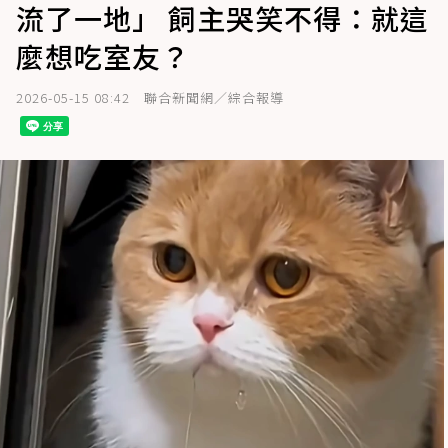
流了一地」 飼主哭笑不得：就這
麼想吃室友？
2026-05-15 08:42
聯合新聞網／綜合報導