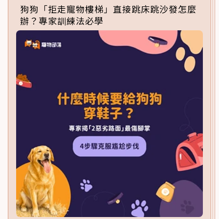
狗狗「拒走寵物樓梯」直接跳床跳沙發怎麼
辦？專家訓練法必學