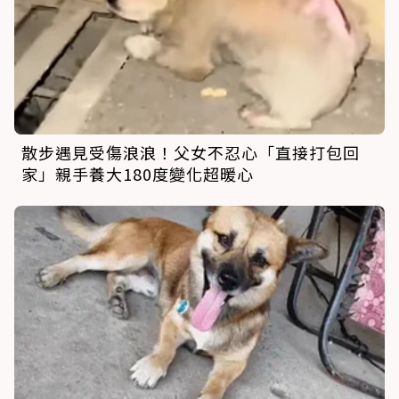
散步遇見受傷浪浪！父女不忍心「直接打包回
家」親手養大180度變化超暖心