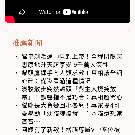
推薦新聞
貓皇剃毛途中見到上帝！全程閉眼冥
想原地升天超享受 9千萬人笑翻
貓頭鷹揮手向人類求救！真相讓全網
心碎：從沒看過這種情況
澳牧散步突然轉頭「對主人燦笑放
電」！獸醫指不是巧合：真相超窩心
貓咪長大會變回小嬰兒！專家揭4可
愛舉動「幼貓魂爆發」：本喵還想當
寶寶～
阿嬤有了新歡！橘貓專屬VIP座位被