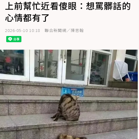
上前幫忙近看傻眼：想罵髒話的
心情都有了
2026-05-10 10:18
聯合新聞網／陳思翰