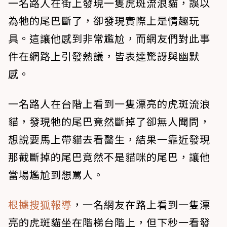
一名路人在街上發現一隻虎斑流浪貓，誤以
為牠的尾巴斷了，卻發現實際上是情趣玩
具。這讓他感到非常尷尬，而網友們對此事
件在網路上引發熱議，皆表達驚訝與幽默
感。
一名路人在台階上看到一隻漂亮的虎斑流浪
貓，發現牠的尾巴竟然斷掉了卻無人聞問，
想說要馬上帶貓去看醫生，結果一靠近發現
那截斷掉的尾巴竟然不是貓咪的尾巴，讓他
當場尷尬到想罵人。
根據搜狐報導
，一名網友在路上看到一隻漂
亮的虎斑貓坐在階梯台階上，但下秒一看發