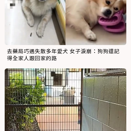
去藥局巧遇失散多年愛犬 女子淚崩：狗狗還記
得全家人跟回家的路