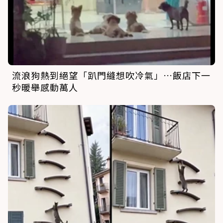
流浪狗熱到絕望「趴門縫想吹冷氣」…飯店下一
秒暖舉感動萬人