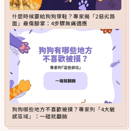
什麼時候要給狗狗穿鞋？專家揭「2惡劣路
面」最傷腳掌：4步驟無痛適應
狗狗哪些地方不喜歡被摸？專家列「4大敏
感區域」：一碰就翻臉