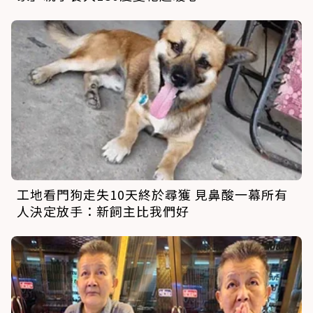
工地看門狗走失10天終於尋獲 見鼻酸一幕所有
人決定放手：新飼主比我們好