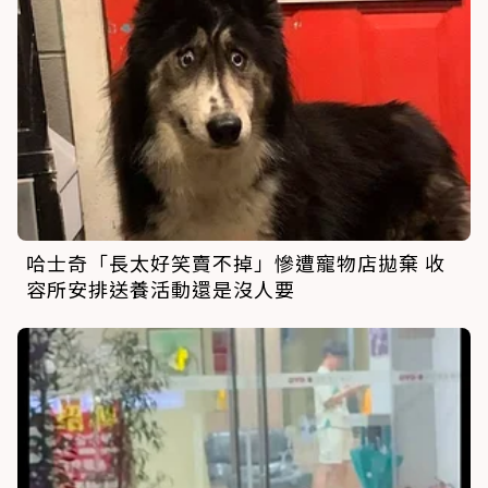
哈士奇「長太好笑賣不掉」慘遭寵物店拋棄 收
容所安排送養活動還是沒人要