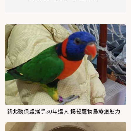
新北動保處攜手30年達人 揭祕寵物鳥療癒魅力