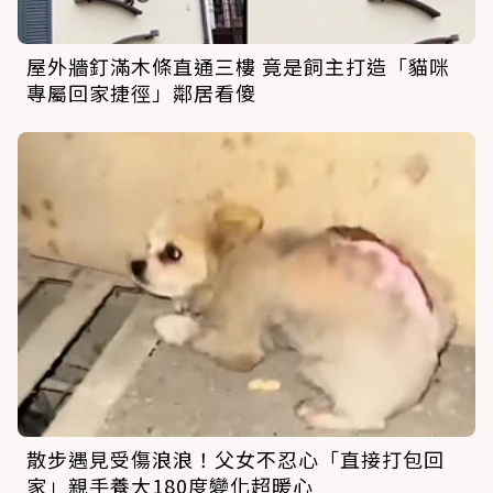
屋外牆釘滿木條直通三樓 竟是飼主打造「貓咪
專屬回家捷徑」鄰居看傻
散步遇見受傷浪浪！父女不忍心「直接打包回
家」親手養大180度變化超暖心