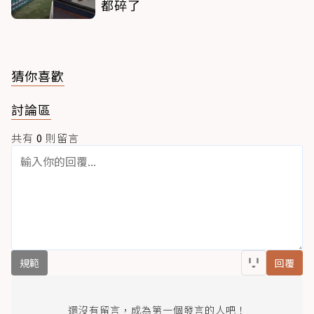
都碎了
猜你喜歡
討論區
共有
0
則留言
規範
回覆
還沒有留言，成為第一個發言的人吧！