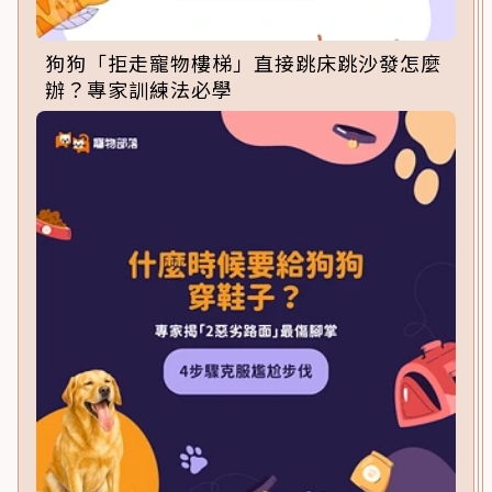
狗狗「拒走寵物樓梯」直接跳床跳沙發怎麼
辦？專家訓練法必學