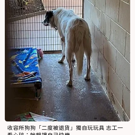
收容所狗狗「二度被退貨」獨自玩玩具 志工一
看心碎：牠想讓自己快樂