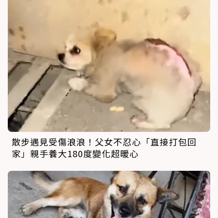
散步遇見受傷浪浪！父女不忍心「直接打包回
家」親手養大180度變化超暖心