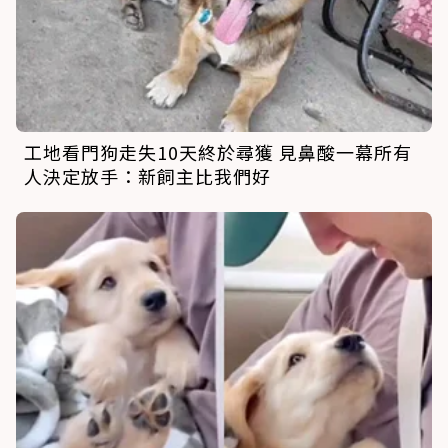
工地看門狗走失10天終於尋獲 見鼻酸一幕所有
人決定放手：新飼主比我們好