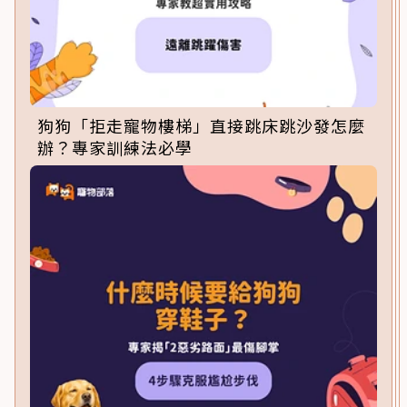
狗狗「拒走寵物樓梯」直接跳床跳沙發怎麼
辦？專家訓練法必學