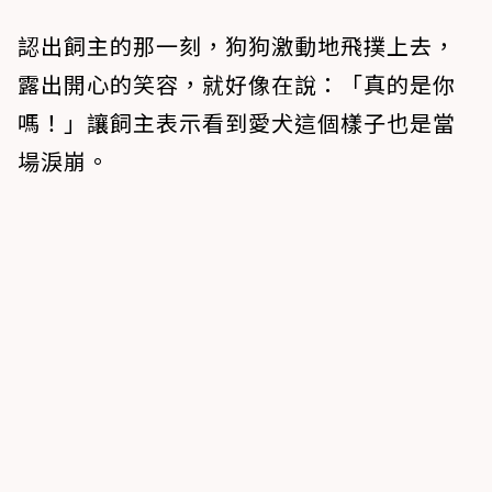
認出飼主的那一刻，狗狗激動地飛撲上去，
露出開心的笑容，就好像在說：「真的是你
嗎！」讓飼主表示看到愛犬這個樣子也是當
場淚崩。