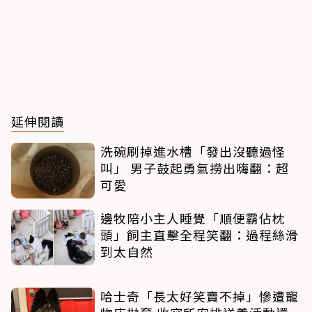
延伸閱讀
洗碗刷掉進水槽「發出沒聽過怪
叫」 男子鼓起勇氣撈出嗨翻：超
可愛
邊牧陪小主人睡覺「順便霸佔枕
頭」飼主直擊全程笑翻：過程絲滑
到太自然
哈士奇「長太好笑賣不掉」慘遭寵