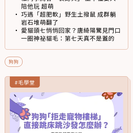
陪他玩 超萌
巧遇「超肥軟」野生土撥鼠 成群躺
岩石堆萌翻了
愛貓頭七悄悄回家？唐綺陽驚見門口
一圈神祕貓毛：第七天真不是蓋的
狗狗
#毛學堂