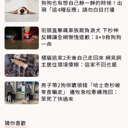
狗狗也有想自己靜一靜的時候！出
現「這4種反應」請勿白目打擾
街頭直擊飆車族欺負浪犬 下秒神
反轉讓全網慚愧道歉：8+9救狗狗
一命
橘貓逃家2天後自己走回來 網見飼
主居住環境傻眼：這家不回也罷
男子帶2狗保鑣領錢「哈士奇秒被
零食騙走」 邊牧急咬牽繩拽回：
笨死了快過來
猜你喜歡