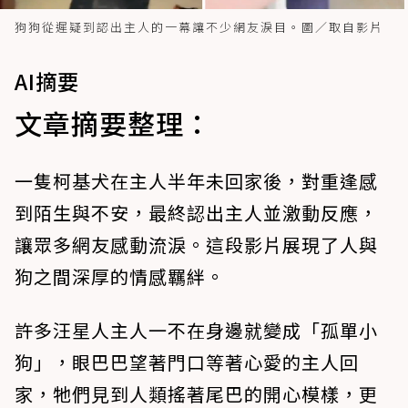
狗狗從遲疑到認出主人的一幕讓不少網友淚目。圖／取自影片
AI摘要
文章摘要整理：
一隻柯基犬在主人半年未回家後，對重逢感
到陌生與不安，最終認出主人並激動反應，
讓眾多網友感動流淚。這段影片展現了人與
狗之間深厚的情感羈絆。
許多汪星人主人一不在身邊就變成「孤單小
狗」，眼巴巴望著門口等著心愛的主人回
家，牠們見到人類搖著尾巴的開心模樣，更