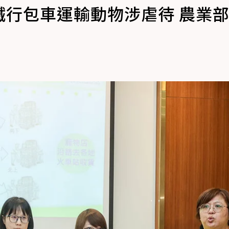
鐵行包車運輸動物涉虐待 農業