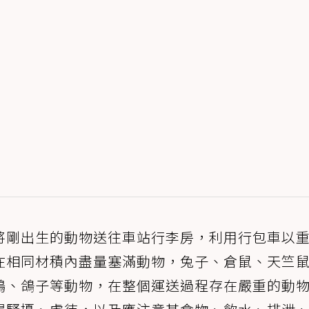
將剛出生的動物送往車站行李房，利用行包車以
在相同材積內盡量塞滿動物，兔子、倉鼠、天竺
鴨、鴿子等動物，在整個運送過程存在嚴重的動