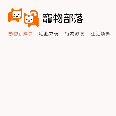
動物新鮮事
毛起來玩
行為教養
生活娛樂