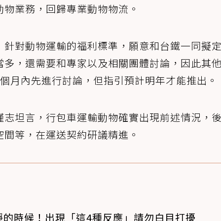
動物業務，回歸專業動物物流。
，針對動物運輸的福利標準，願意和台鐵一同擬
當多，還需要和專家以及相關團體討論，因此其
1個月內先進行討論，但指引預計明年才能推出。
謹志坦言，行包車運輸動物確實出現前述情況，
空間等，在運送契約研議精進。
靜的時候！出現「這4種反應」請勿白目打擾