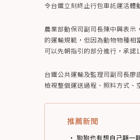
令台鐵立刻終止行包車託運活體
農業部動保司副司長陳中興表示
的運輸規範，但因為動物物種相
可以先朝指引的部分進行，承諾
台鐵公共運輸及監理司副司長廖
檢視整個運送過程、照料方式、
推薦新聞
狗狗也有想自己靜一