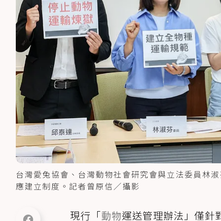
台灣愛兔協會、台灣動物社會研究會與立法委員林淑
應建立制度。記者曾原信／攝影
現行「
動物
運送管理辦法」僅針