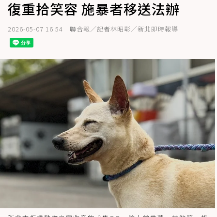
復重拾笑容 施暴者移送法辦
2026-05-07 16:54
聯合報／記者林昭彰／新北即時報導