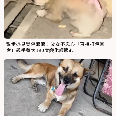
散步遇見受傷浪浪！父女不忍心「直接打包回
家」親手養大180度變化超暖心