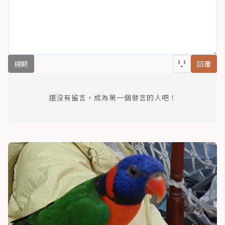
規範
回覆
還沒有留言，成為第一個發言的人吧！