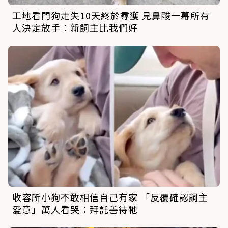
工地看門狗走失10天終於尋獲 見鼻酸一幕所有
人決定放手：新飼主比我們好
收容所小狗不敢相信自己有家 「反覆確認飼主
愛意」萬人看哭：拜託善待牠