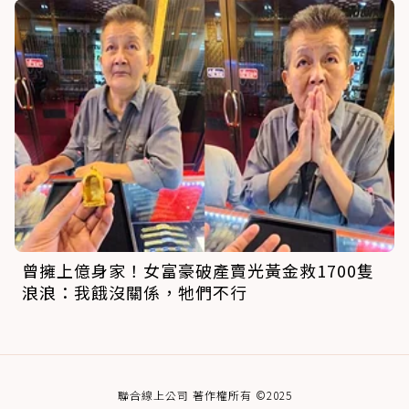
曾擁上億身家！女富豪破產賣光黃金救1700隻
浪浪：我餓沒關係，牠們不行
聯合線上公司 著作權所有 ©2025