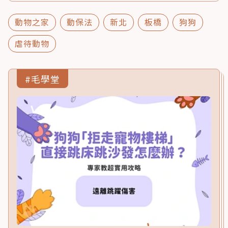
動物之家
動保法
新北
板橋
狗狗
虐待動物
#毛學堂