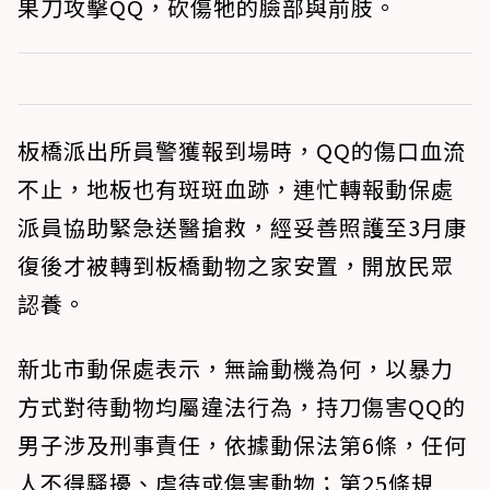
果刀攻擊QQ，砍傷牠的臉部與前肢。
板橋派出所員警獲報到場時，QQ的傷口血流
不止，地板也有斑斑血跡，連忙轉報動保處
派員協助緊急送醫搶救，經妥善照護至3月康
復後才被轉到板橋動物之家安置，開放民眾
認養。
新北市動保處表示，無論動機為何，以暴力
方式對待動物均屬違法行為，持刀傷害QQ的
男子涉及刑事責任，依據動保法第6條，任何
人不得騷擾、虐待或傷害動物；第25條規