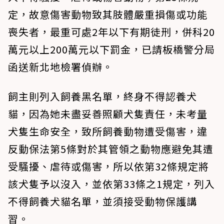
定，故意傷害動物致其肢體嚴重損傷或功能
喪失者，最重可處2年以下有期徒刑，併科20
萬元以上200萬元以下罰金，已請板橋警分局
函送新北地檢署偵辦。
飼主則列入飼養黑名單，終身不得認養犬
貓，因為她未盡妥善照顧犬隻責任，未考量
犬隻生命安全，致所飼養動物遭受傷害，違
反動保法第5條對於其管領之動物應避免其遭
受騷擾、虐待或傷害，所以依第32條規定將
該犬隻予以沒入，並依第33條之1規定，列入
不得飼養犬貓名單，並須接受動物保護講
習。