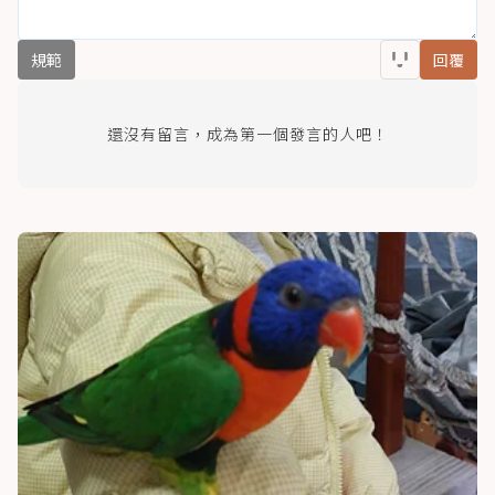
規範
回覆
還沒有留言，成為第一個發言的人吧！