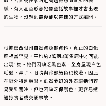
區、公園或住家附近看過牠悠閒散步的模
樣，有人甚至形容牠像童話故事裡才會出現
的生物，沒想到最後卻以這樣的方式離開。
根據密西根州自然資源部資料，真正的白化
鹿相當罕見，平均約2萬到3萬隻鹿中才可能
出現1隻。牠們因缺乏黑色素，全身呈現白色
毛髮，鼻子、眼睛與蹄部顏色也較淺，因此
在野外特別顯眼。雖然夢幻的外表讓牠們容
易受到關注，但也因缺乏保護色，更容易遭
遇掠食者或交通事故。