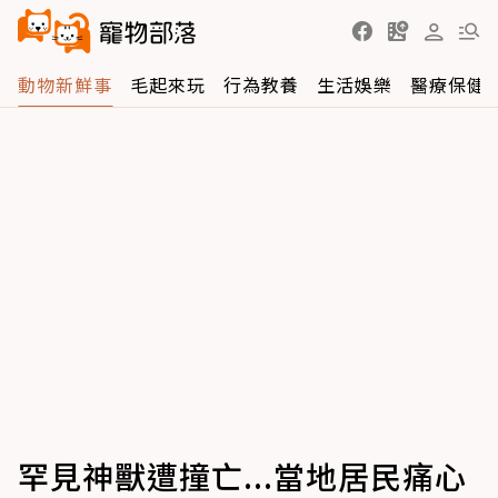
動物新鮮事
毛起來玩
行為教養
生活娛樂
醫療保健
罕見神獸遭撞亡...當地居民痛心