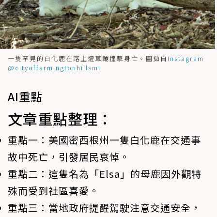
一隻罕見的白化鹿在路上遭車輛撞擊身亡。圖擷自
Instagram
@cityoffarmingtonhillsmi
AI重點
文章重點整理：
重點一：
美國密西根州一隻白化鹿在交通事
故中死亡，引發居民哀悼。
重點二：
這隻名為「Elsa」的母鹿因外觀特
殊而受到社區喜愛。
重點三：
當地政府提醒駕駛注意交通安全，