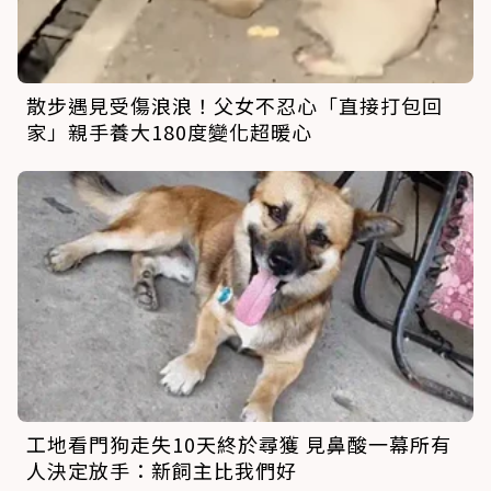
散步遇見受傷浪浪！父女不忍心「直接打包回
家」親手養大180度變化超暖心
工地看門狗走失10天終於尋獲 見鼻酸一幕所有
人決定放手：新飼主比我們好