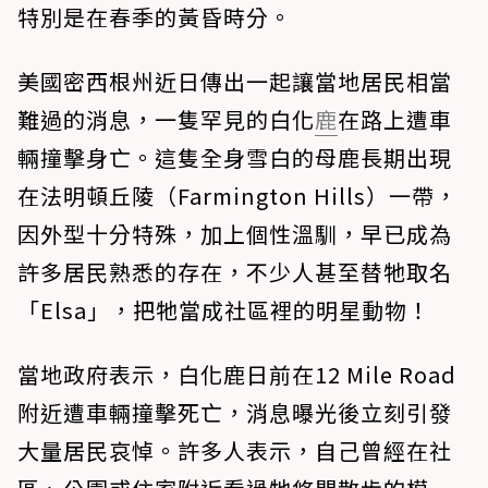
特別是在春季的黃昏時分。
美國密西根州近日傳出一起讓當地居民相當
難過的消息，一隻罕見的白化
鹿
在路上遭車
輛撞擊身亡。這隻全身雪白的母鹿長期出現
在法明頓丘陵（Farmington Hills）一帶，
因外型十分特殊，加上個性溫馴，早已成為
許多居民熟悉的存在，不少人甚至替牠取名
「Elsa」，把牠當成社區裡的明星動物！
當地政府表示，白化鹿日前在12 Mile Road
附近遭車輛撞擊死亡，消息曝光後立刻引發
大量居民哀悼。許多人表示，自己曾經在社