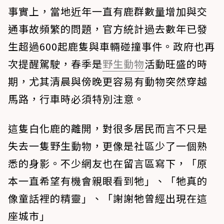
事實上，當地近年一直有鹿群數量增加與交
通事故頻繁的問題，官方統計過去數年已發
生超過600起鹿隻與車輛碰撞事件。政府也再
次提醒駕駛，春季是
野生動物
活動旺盛的時
期，尤其清晨與傍晚更容易有動物突然穿越
馬路，行車時必須特別注意。
這隻白化鹿的離開，對很多居民而言不只是
失去一隻野生動物，更像是社區少了一個熟
悉的身影。不少網友也在留言區寫下，「原
本一直希望有機會親眼看到牠」、「牠真的
像童話裡的精靈」、「謝謝牠曾經出現在這
座城市」