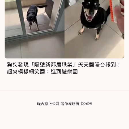
狗狗發現「隔壁新鄰居職業」天天翻陽台報到！
超爽模樣網笑翻：進到遊樂園
聯合線上公司 著作權所有 ©2025