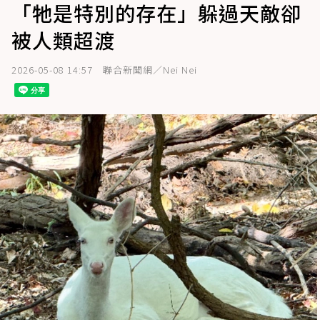
「牠是特別的存在」躲過天敵卻
被人類超渡
2026-05-08 14:57
聯合新聞網／Nei Nei