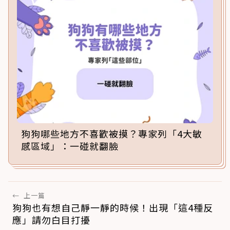
狗狗哪些地方不喜歡被摸？專家列「4大敏
感區域」：一碰就翻臉
←
上一篇
狗狗也有想自己靜一靜的時候！出現「這4種反
應」請勿白目打擾