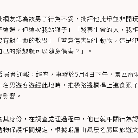
批網友認為該男子行為不妥，批評他此舉並非開
子這邊，但這次我站猴子」「殘害生靈的人，我
沒有對生命的敬畏」「蓄意傷害野生動物，這是
自己的樂趣就可以隨意傷害？」。
委員會通報，經查，事發於5月4日下午，景區雷
一名男遊客遊經此地時，推搡路邊欄桿上進食猴
會影響。
實其身份，在調查處理過程中，他已就相關行為
動物保護相關規定，根據峨眉山風景名勝區旅遊