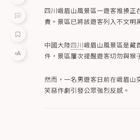
四川峨眉山風景區一遊客推搡正
責。景區已將該遊客列入不文明
中國大陸
四川
峨眉山風景區是藏
件，景區屢次提醒遊客切勿與猴
然而，一名男遊客日前在峨眉山
笑惡作劇引發公眾強烈反感。