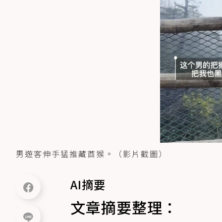
男遊客伸手猛推藏酋猴。（影片截圖）
AI摘要
文章摘要整理：