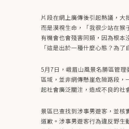
片段在網上廣傳後引起熱議，大
而是漠視生命，「我很少站在猴
有機會也會殘害同類，因為根本
「這是出於一種什麼心態？為了
5月7日，峨眉山風景名勝區管理
區域，並非網傳懸崖危險路段，
起社會廣泛關注，造成不良的社
景區已查找到涉事男遊客，並核
道歉。涉事男遊客行為違反野生