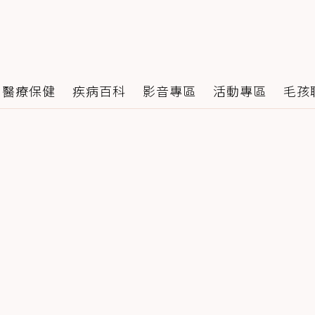
醫療保健
疾病百科
影音專區
活動專區
毛孩