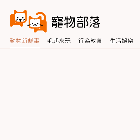
動物新鮮事
毛起來玩
行為教養
生活娛樂