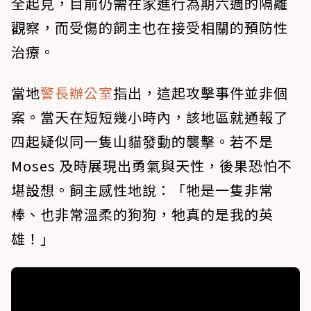
全起見，目前仍需在家進行為期六週的隔離
觀察，而受傷的飼主也在接受相關的預防性
治療。
當地
警長辦公室
指出，這起攻擊事件並非個
案。當天在短短幾小時內，該地區就通報了
四起疑似同一隻山貓發動的襲擊。若不是
Moses 及時展現出勇氣與天性，後果恐怕不
堪設想。飼主感性地說：「牠是一隻非常
棒、也非常溫柔的狗狗，牠真的是我的英
雄！」