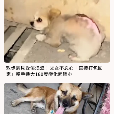
散步遇見受傷浪浪！父女不忍心「直接打包回
家」親手養大180度變化超暖心