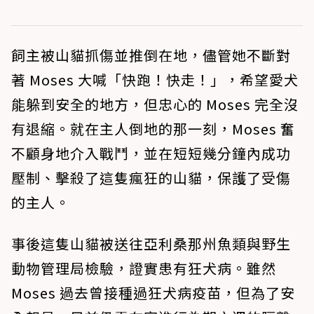
飼主被山貓抓傷並推倒在地，儘管她不斷對
著 Moses 大喊「快跑！快走！」，希望愛犬
能躲到安全的地方，但忠心的 Moses 完全沒
有退縮。就在主人倒地的那一刻，Moses 奮
不顧身地介入戰鬥，並在短短幾分鐘內成功
壓制、擊殺了這隻瘋狂的山貓，保護了受傷
的主人。
事後這隻山貓被送往亞利桑那州魚類與野生
動物管理局檢驗，證實患有狂犬病。雖然
Moses 過去曾接種過狂犬病疫苗，但為了安