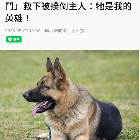
鬥」救下被撲倒主人：牠是我的
英雄！
2026-05-09 12:00
聯合新聞網／沈印加