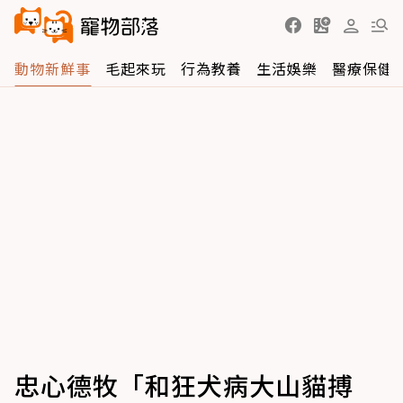
動物新鮮事
毛起來玩
行為教養
生活娛樂
醫療保健
忠心德牧「和狂犬病大山貓搏