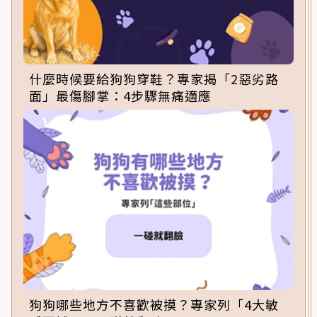
什麼時候要給狗狗穿鞋？專家揭「2惡劣路
面」最傷腳掌：4步驟無痛適應
狗狗哪些地方不喜歡被摸？專家列「4大敏