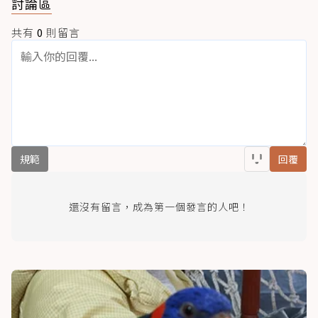
討論區
共有
0
則留言
規範
回覆
還沒有留言，成為第一個發言的人吧！