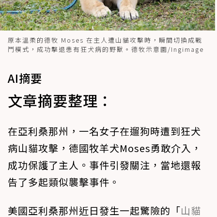
原本溫柔的德牧 Moses 在主人遭山貓攻擊時，瞬間切換成戰
鬥模式，成功擊退患有狂犬病的野獸。德牧示意圖/Ingimage
AI摘要
文章摘要整理：
在亞利桑那州，一名女子在遛狗時遭到狂犬
病山貓攻擊，德國牧羊犬Moses勇敢介入，
成功保護了主人。事件引發關注，當地還報
告了多起類似襲擊事件。
美國亞利桑那州近日發生一起驚險的「
山貓