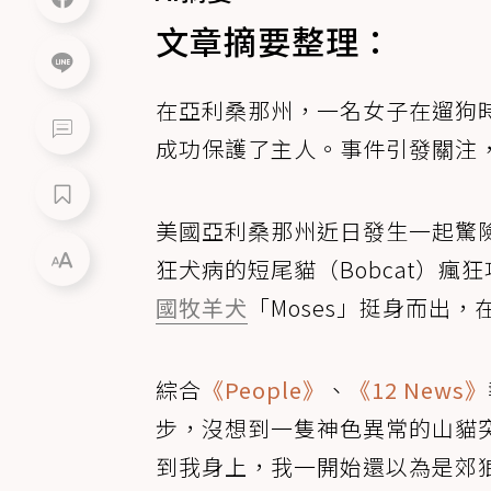
文章摘要整理：
在亞利桑那州，一名女子在遛狗時
成功保護了主人。事件引發關注
美國亞利桑那州近日發生一起驚
狂犬病的短尾貓（Bobcat）
國牧羊犬
「Moses」挺身而出
綜合
《People》
、
《12 News》
步，沒想到一隻神色異常的山貓
到我身上，我一開始還以為是郊