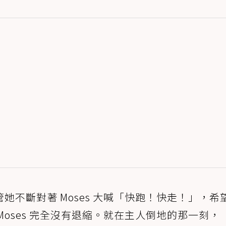
不斷對著 Moses 大喊「快跑！快走！」，希
oses 完全沒有退縮。就在主人倒地的那一刻，