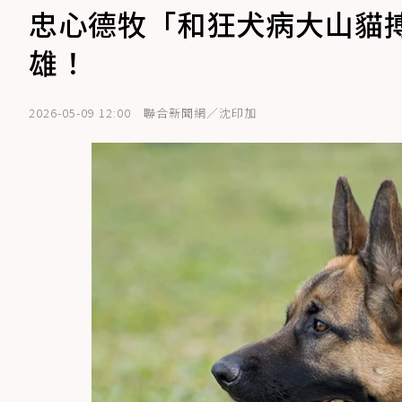
忠心德牧「和狂犬病大山貓
雄！
2026-05-09 12:00
聯合新聞網／沈印加