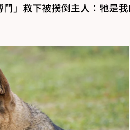
搏鬥」救下被撲倒主人：牠是我