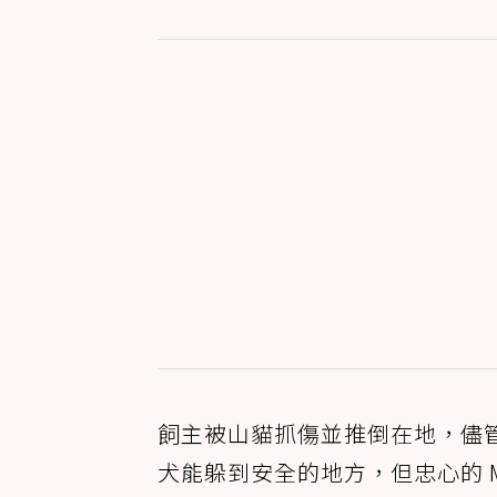
飼主被山貓抓傷並推倒在地，儘管她
犬能躲到安全的地方，但忠心的 M