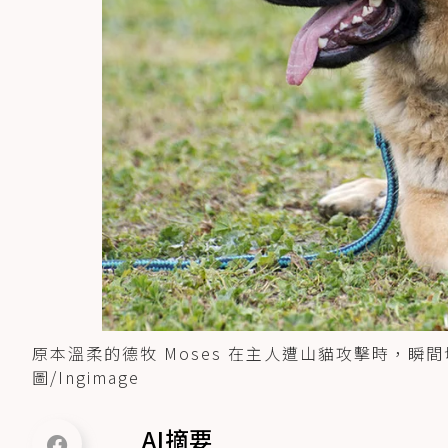
原本溫柔的德牧 Moses 在主人遭山貓攻擊時，
圖/Ingimage
AI摘要