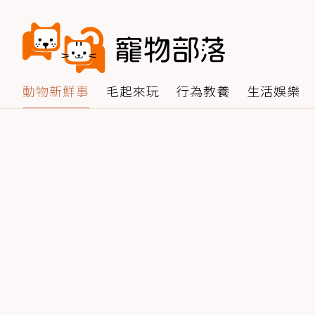
動物新鮮事
毛起來玩
行為教養
生活娛樂