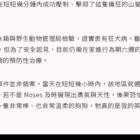
，並在短短幾分鐘內成功壓制、擊殺了這隻瘋狂的山
魚類與野生動物管理局檢驗，證實患有狂犬病。
疫苗，但為了安全起見，目前仍需在家進行為期六週
關的預防性治療。
事件並非個案。當天在短短幾小時內，該地區就
不是 Moses 及時展現出勇氣與天性，後果恐
一隻非常棒、也非常溫柔的狗狗，牠真的是我的