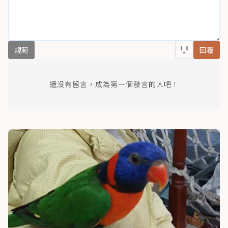
規範
回覆
還沒有留言，成為第一個發言的人吧！