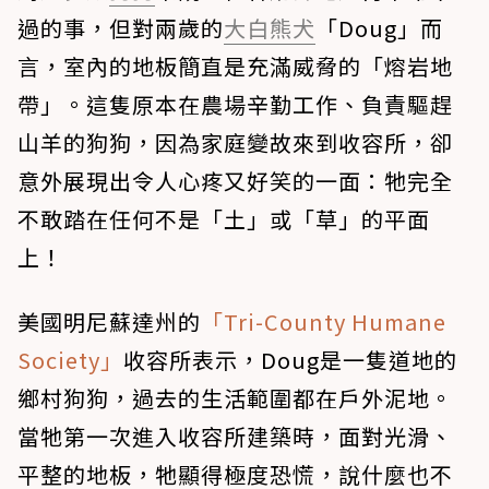
過的事，但對兩歲的
大白熊犬
「Doug」而
言，室內的地板簡直是充滿威脅的「熔岩地
帶」。這隻原本在農場辛勤工作、負責驅趕
山羊的狗狗，因為家庭變故來到收容所，卻
意外展現出令人心疼又好笑的一面：牠完全
不敢踏在任何不是「土」或「草」的平面
上！
美國明尼蘇達州的
「Tri-County Humane
Society」
收容所表示，Doug是一隻道地的
鄉村狗狗，過去的生活範圍都在戶外泥地。
當牠第一次進入收容所建築時，面對光滑、
平整的地板，牠顯得極度恐慌，說什麼也不