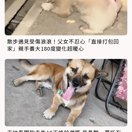
散步遇見受傷浪浪！父女不忍心「直接打包回
家」親手養大180度變化超暖心