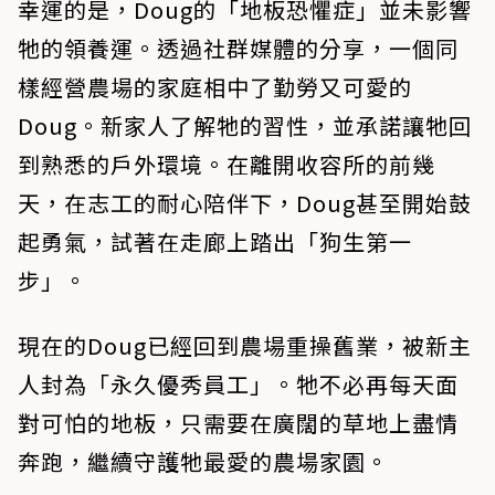
幸運的是，Doug的「地板恐懼症」並未影響
牠的領養運。透過社群媒體的分享，一個同
樣經營農場的家庭相中了勤勞又可愛的
Doug。新家人了解牠的習性，並承諾讓牠回
到熟悉的戶外環境。在離開收容所的前幾
天，在志工的耐心陪伴下，Doug甚至開始鼓
起勇氣，試著在走廊上踏出「狗生第一
步」。
現在的Doug已經回到農場重操舊業，被新主
人封為「永久優秀員工」。牠不必再每天面
對可怕的地板，只需要在廣闊的草地上盡情
奔跑，繼續守護牠最愛的農場家園。