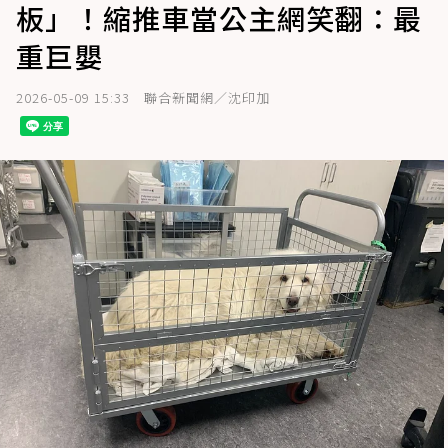
板」！縮推車當公主網笑翻：最
重巨嬰
2026-05-09 15:33
聯合新聞網／沈印加