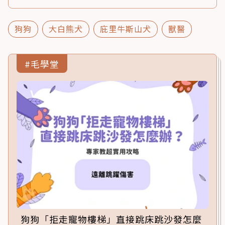
狗狗
大白熊犬
庇里牛斯山犬
獸醫
#毛學堂
狗狗「拒走寵物樓梯」直接跳床跳沙發怎麼