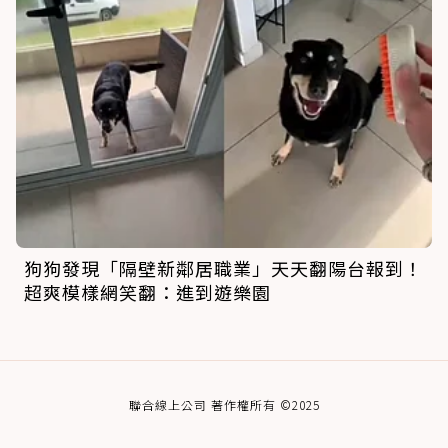
狗狗發現「隔壁新鄰居職業」天天翻陽台報到！
超爽模樣網笑翻：進到遊樂園
聯合線上公司 著作權所有 ©2025