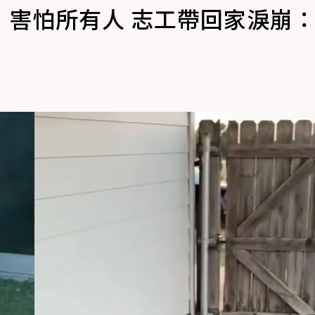
」害怕所有人 志工帶回家淚崩