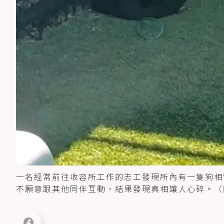
一名經常前往收容所工作的志工發現所內有一隻狗相
不願意跟其他同伴互動，結果發現真相讓人心碎。（