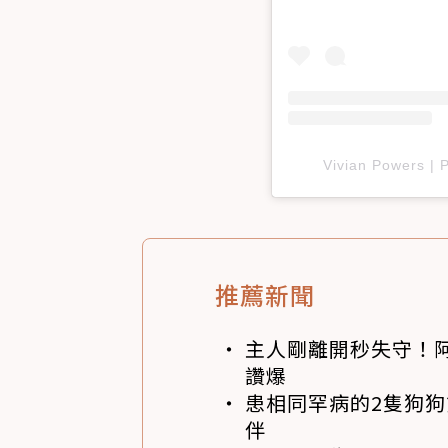
Vivian Powers
推薦新聞
主人剛離開秒失守！阿
讚爆
患相同罕病的2隻狗
伴