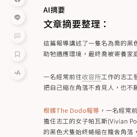
AI摘要
文章摘要整理：
這篇報導講述了一隻名為喬的黑
助牠適應環境，最終喬被寄養家
一名經常前往
收容所
工作的志工
把自己縮在角落不肯見人，也不
根據The Dodo報導
，一名經常前往美
擔任志工的女子帕瓦斯(Vivian 
的黑色犬隻始終蜷縮在籠舍角落