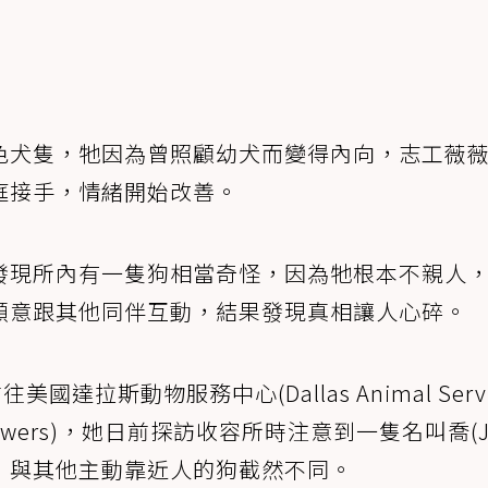
色犬隻，牠因為曾照顧幼犬而變得內向，志工薇
庭接手，情緒開始改善。
發現所內有一隻狗相當奇怪，因為牠根本不親人
願意跟其他同伴互動，結果發現真相讓人心碎。
國達拉斯動物服務中心(Dallas Animal Servi
Powers)，她日前探訪收容所時注意到一隻名叫喬(J
，與其他主動靠近人的狗截然不同。