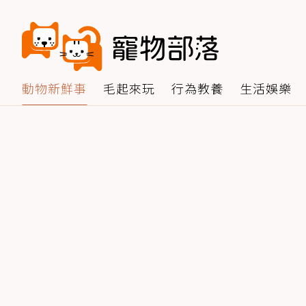
動物新鮮事
毛起來玩
行為教養
生活娛樂