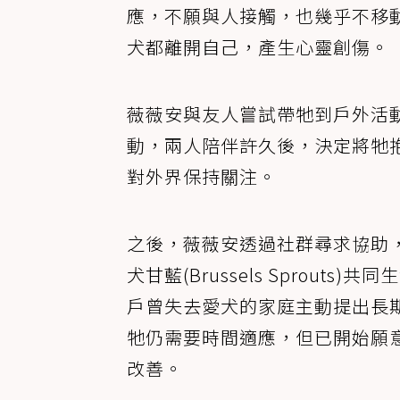
應，不願與人接觸，也幾乎不移
犬都離開自己，產生心靈創傷。
薇薇安與友人嘗試帶牠到戶外活
動，兩人陪伴許久後，決定將牠
對外界保持關注。
之後，薇薇安透過社群尋求協助
犬甘藍(Brussels Sprou
戶曾失去愛犬的家庭主動提出長
牠仍需要時間適應，但已開始願
改善。