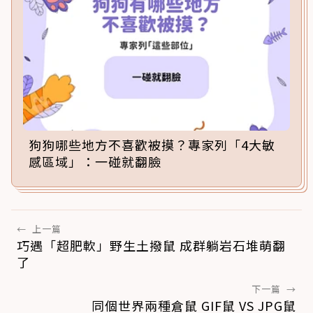
狗狗哪些地方不喜歡被摸？專家列「4大敏
感區域」：一碰就翻臉
←
上一篇
巧遇「超肥軟」野生土撥鼠 成群躺岩石堆萌翻
了
下一篇
→
同個世界兩種倉鼠 GIF鼠 VS JPG鼠