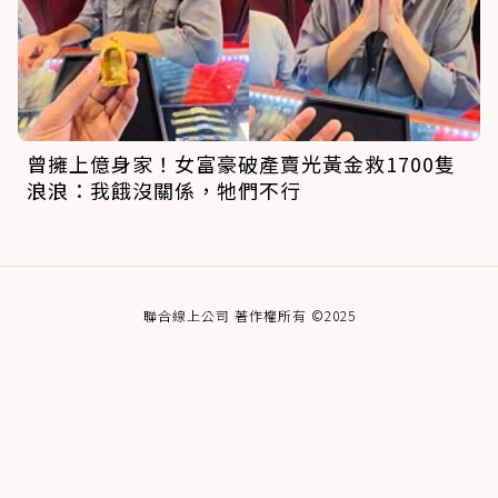
曾擁上億身家！女富豪破產賣光黃金救1700隻
浪浪：我餓沒關係，牠們不行
聯合線上公司 著作權所有 ©2025