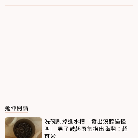
延伸閱讀
洗碗刷掉進水槽「發出沒聽過怪
叫」 男子鼓起勇氣撈出嗨翻：超
可愛