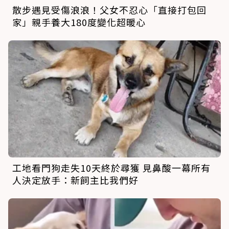
散步遇見受傷浪浪！父女不忍心「直接打包回
家」親手養大180度變化超暖心
工地看門狗走失10天終於尋獲 見鼻酸一幕所有
人決定放手：新飼主比我們好