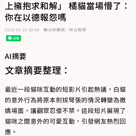
上擁抱求和解」 橘貓當場懵了：
你在以德報怨嗎
2026-05-18 08:49
聯合新聞網／綜合報導
AI摘要
文章摘要整理：
最近一段貓咪互動的短影片引起熱議，白貓
的意外行為將原本劍拔弩張的情況轉變為撒
嬌場面，讓觀眾忍俊不禁。這段短片展現了
貓咪之間意外的可愛互動，引發網友熱烈回
應。