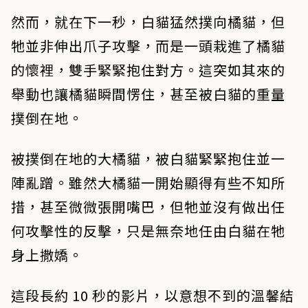
然而，就在下一秒，白貓猛然撲向橘貓，但
牠並非伸出爪子攻擊，而是一頭栽進了橘貓
的懷裡，雙手緊緊抱住對方。這突如其來的
舉動也讓橘貓瞬間愣住，甚至被白貓的重量
撲倒在地。
被撲倒在地的大橘貓，被白貓緊緊抱住並一
陣亂蹭。雖然大橘貓一開始顯得有些不知所
措，甚至微微張開嘴巴，但牠並沒有做出任
何攻擊性的反擊，只是無奈地任由白貓在牠
身上撒嬌。
這段長約 10 秒的影片，以意想不到的溫馨結