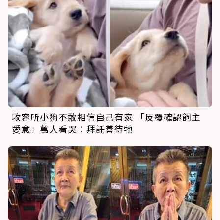
收容所小狗不敢相信自己有家 「反覆確認飼主
愛意」萬人看哭：拜託善待牠