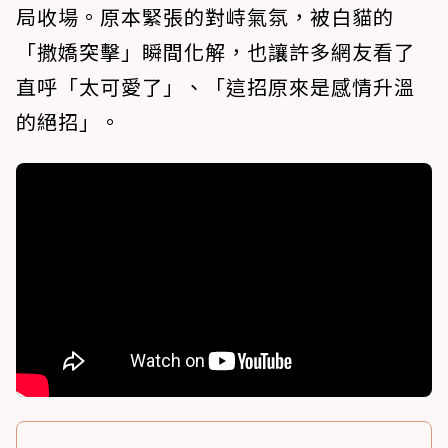
局收場。原本緊張的對峙氣氛，被白貓的
「撒嬌突擊」瞬間化解，也讓許多網友看了
直呼「太可愛了」、「這招原來是感情升溫
的絕招」。