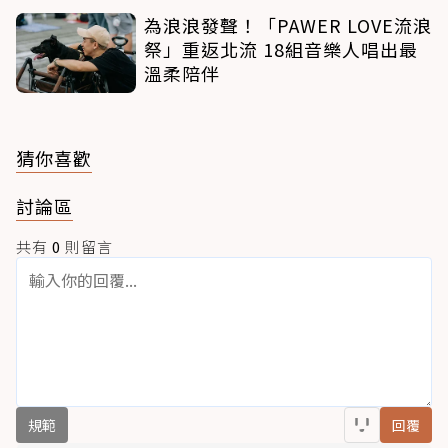
為浪浪發聲！「PAWER LOVE流浪
祭」重返北流 18組音樂人唱出最
溫柔陪伴
猜你喜歡
討論區
共有
0
則留言
規範
回覆