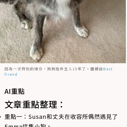
因為一次特別的緣分，狗狗陪伴主人15年了。圖擷自
Best
friend
AI重點
文章重點整理：
重點一：
Susan和丈夫在收容所偶然遇見了
Emma這隻小狗。