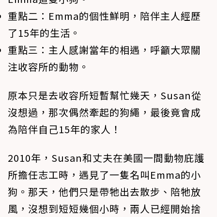
重點二：
Emma的個性鮮明，陪伴主人經歷
了15年的生活。
重點三：
主人感謝當年的相遇，呼籲大眾關
注收容所的動物。
原本只是去收容所短暫幫忙幾天，Susan從
沒想過，那次偶然牽起的狗繩，最後竟會成
為陪伴自己15年的家人！
2010年，Susan和丈夫在美國一間動物庇護
所擔任志工時，遇見了一隻名叫Emma的小
狗。那天，他們只是帶牠出去散步、陪牠放
風，沒想到短短幾個小時，兩人已經開始捨