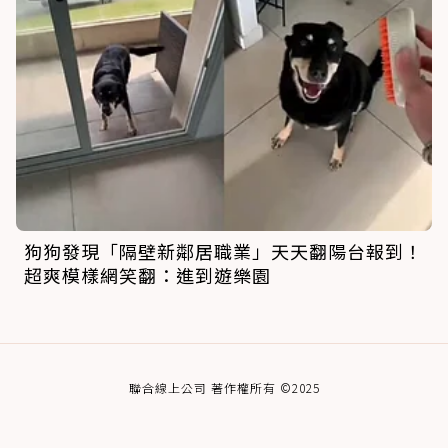
狗狗發現「隔壁新鄰居職業」天天翻陽台報到！
超爽模樣網笑翻：進到遊樂園
聯合線上公司 著作權所有 ©2025