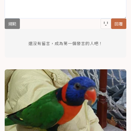
規範
回覆
還沒有留言，成為第一個發言的人吧！