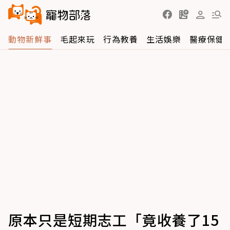
動物新鮮事
毛起來玩
行為教養
生活娛樂
醫療保健
原本只是短期志工「竟收養了15