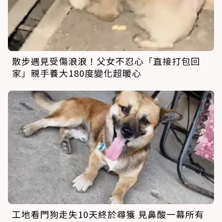
散步遇見受傷浪浪！父女不忍心「直接打包回
家」親手養大180度變化超暖心
工地看門狗走失10天終於尋獲 見鼻酸一幕所有