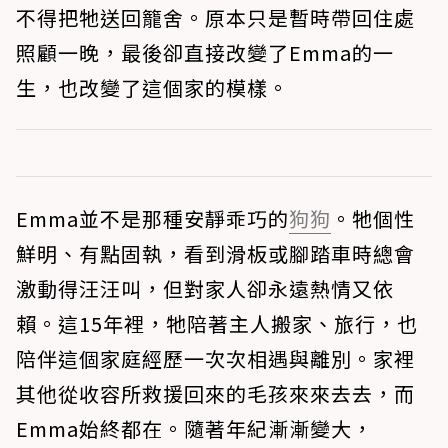
不得把牠送回籠舍。原本只是暫時帶回住處
照顧一晚，最後卻直接改變了Emma的一
生，也改變了這個家的模樣。
Emma並不是那種安靜乖巧的
狗狗
。牠個性
鮮明、有點固執，看到滑板或腳踏車時總會
激動得汪汪叫，但對家人卻永遠熱情又依
賴。這15年裡，牠陪著主人搬家、旅行，也
陪伴這個家庭經歷一次次相遇與離別。家裡
其他從收容所救援回來的毛孩來來去去，而
Emma始終都在。隨著年紀漸漸變大，