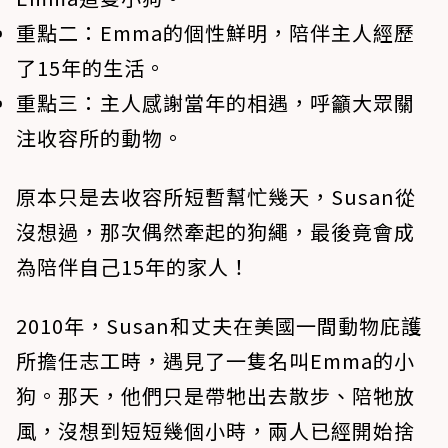
重點二：
Emma的個性鮮明，陪伴主人經歷
了15年的生活。
重點三：
主人感謝當年的相遇，呼籲大眾關
注收容所的動物。
原本只是去收容所短暫幫忙幾天，Susan從
沒想過，那次偶然牽起的狗繩，最後竟會成
為陪伴自己15年的家人！
2010年，Susan和丈夫在美國一間動物庇護
所擔任志工時，遇見了一隻名叫Emma的小
狗。那天，他們只是帶牠出去散步、陪牠放
風，沒想到短短幾個小時，兩人已經開始捨