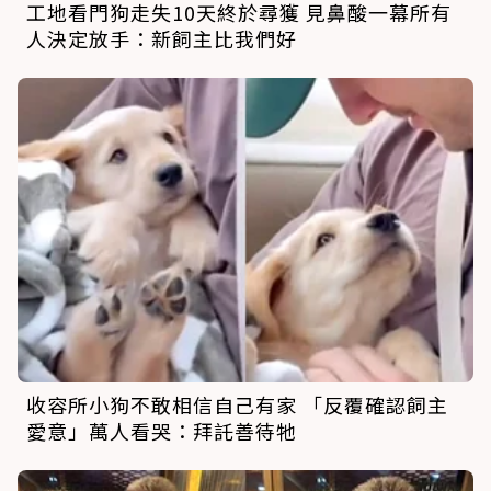
工地看門狗走失10天終於尋獲 見鼻酸一幕所有
人決定放手：新飼主比我們好
收容所小狗不敢相信自己有家 「反覆確認飼主
愛意」萬人看哭：拜託善待牠