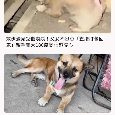
散步遇見受傷浪浪！父女不忍心「直接打包回
家」親手養大180度變化超暖心