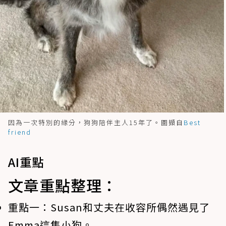
因為一次特別的緣分，狗狗陪伴主人15年了。圖擷自
Best
friend
AI重點
文章重點整理：
重點一：
Susan和丈夫在收容所偶然遇見了
Emma這隻小狗。