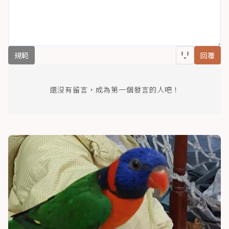
規範
回覆
還沒有留言，成為第一個發言的人吧！