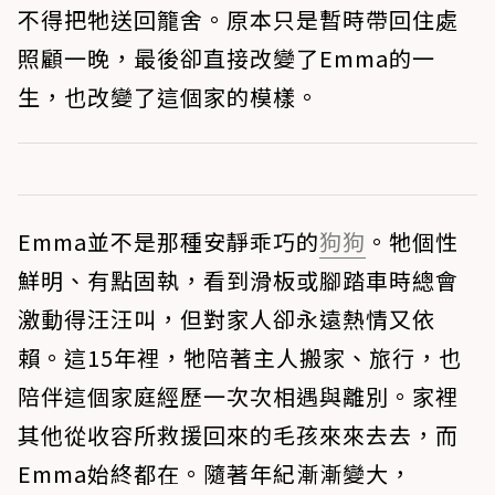
不得把牠送回籠舍。原本只是暫時帶回住處
照顧一晚，最後卻直接改變了Emma的一
生，也改變了這個家的模樣。
Emma並不是那種安靜乖巧的
狗狗
。牠個性
鮮明、有點固執，看到滑板或腳踏車時總會
激動得汪汪叫，但對家人卻永遠熱情又依
賴。這15年裡，牠陪著主人搬家、旅行，也
陪伴這個家庭經歷一次次相遇與離別。家裡
其他從收容所救援回來的毛孩來來去去，而
Emma始終都在。隨著年紀漸漸變大，