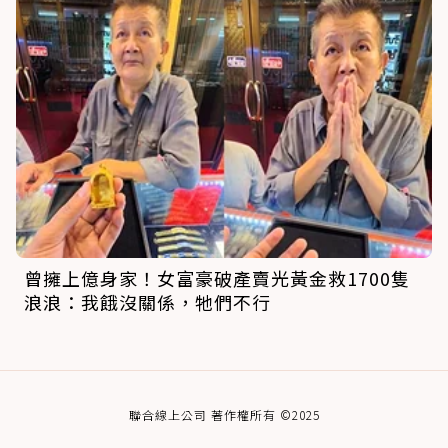
曾擁上億身家！女富豪破產賣光黃金救1700隻
浪浪：我餓沒關係，牠們不行
聯合線上公司 著作權所有 ©2025