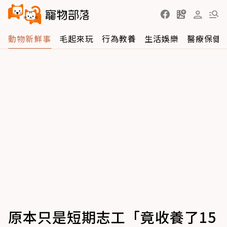
動物新鮮事
毛起來玩
行為教養
生活娛樂
醫療保健
原本只是短期志工「竟收養了15