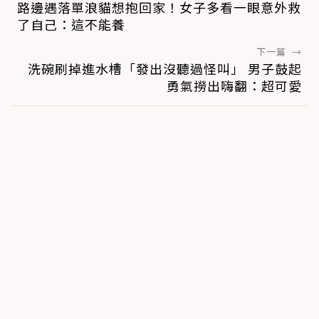
路邊遇落單浪貓想抱回家！女子多看一眼意外救
了自己：這不能養
下一篇
→
洗碗刷掉進水槽「發出沒聽過怪叫」 男子鼓起
勇氣撈出嗨翻：超可愛