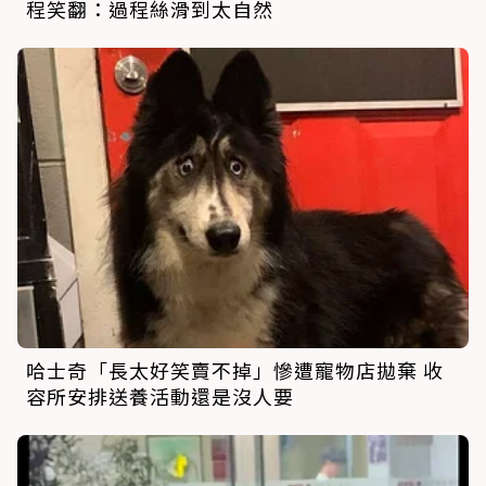
程笑翻：過程絲滑到太自然
哈士奇「長太好笑賣不掉」慘遭寵物店拋棄 收
容所安排送養活動還是沒人要