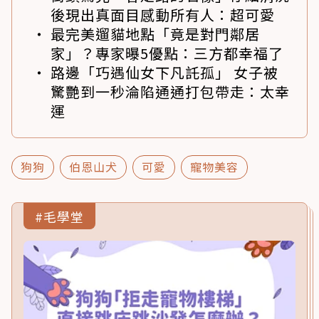
後現出真面目感動所有人：超可愛
最完美遛貓地點「竟是對門鄰居
家」？專家曝5優點：三方都幸福了
路邊「巧遇仙女下凡託孤」 女子被
驚艷到一秒淪陷通通打包帶走：太幸
運
狗狗
伯恩山犬
可愛
寵物美容
#毛學堂