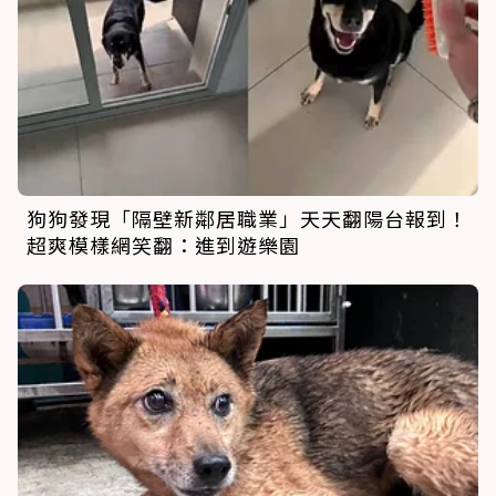
狗狗發現「隔壁新鄰居職業」天天翻陽台報到！
超爽模樣網笑翻：進到遊樂園