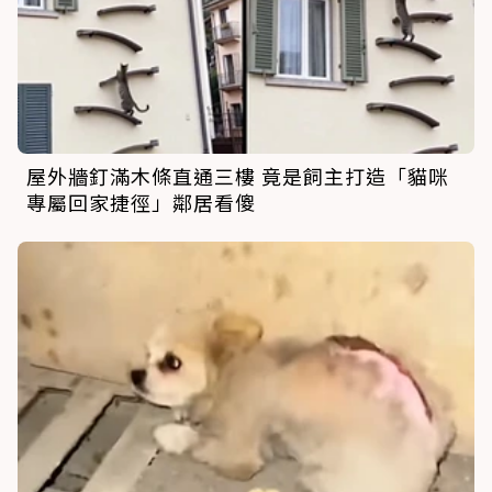
屋外牆釘滿木條直通三樓 竟是飼主打造「貓咪
專屬回家捷徑」鄰居看傻