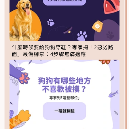
什麼時候要給狗狗穿鞋？專家揭「2惡劣路
面」最傷腳掌：4步驟無痛適應