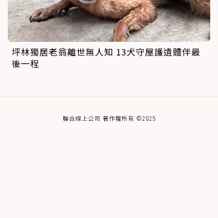
坪林獨居老翁離世無人知 13犬守屋護遺體伴最
後一程
聯合線上公司 著作權所有 ©2025