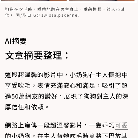
狗狗在吹毛時，乖乖地趴在男主身上，乖萌模樣，讓人心融
化。 圖/取自IG@swissalpskennel
AI摘要
文章摘要整理：
這段超溫馨的影片中，小奶狗在主人懷抱中
享受吹毛，表情充滿安心和滿足，吸引了超
過50萬網友的讚好，展現了狗狗對主人的深
厚信任和依賴。
網路上瘋傳一段超溫馨影片，一隻乖巧
可愛
的小奶狗，在主人替牠吹毛時竟將下巴放其