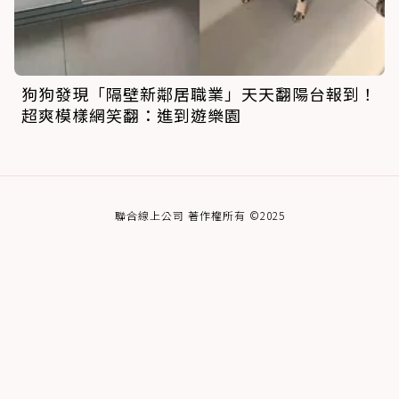
狗狗發現「隔壁新鄰居職業」天天翻陽台報到！
超爽模樣網笑翻：進到遊樂園
聯合線上公司 著作權所有 ©2025