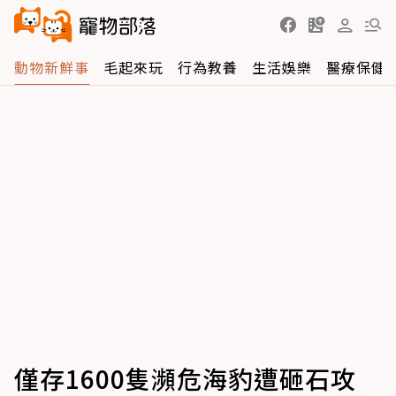
動物新鮮事
毛起來玩
行為教養
生活娛樂
醫療保健
僅存1600隻瀕危海豹遭砸石攻