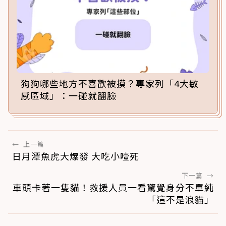
狗狗哪些地方不喜歡被摸？專家列「4大敏
感區域」：一碰就翻臉
←
上一篇
日月潭魚虎大爆發 大吃小噎死
下一篇
→
車頭卡著一隻貓！救援人員一看驚覺身分不單純
「這不是浪貓」