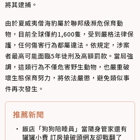
將其逮捕。
由於夏威夷僧海豹屬於聯邦級瀕危保育動
物，目前全球僅約1,600隻，受到嚴格法律保
護，任何傷害行為都屬違法。依規定，涉案
者最高可能面臨5年徒刑及高額罰款。當局強
調，這類行為不僅危害野生動物，也嚴重破
壞生態保育努力，將依法嚴懲，避免類似事
件再次發生。
推薦新聞
飯店「狗狗陪睡員」當隨身管家還有
罐罐小費 訂房搶破頭網友卻戰翻了