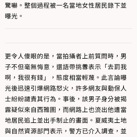
驚嚇。整個過程被一名當地女性居民錄下並
曝光。
更令人傻眼的是，當拍攝者上前質問時，男
子不但毫無悔意，還語帶挑釁表示「去罰我
啊，我很有錢」，態度相當輕蔑。此言論曝
光後迅速引爆網路怒火，許多網友與動保人
士紛紛譴責其行為。事後，該男子身分被揭
露疑似來自西雅圖，而網路上也流出他遭當
地居民追上並出手制止的畫面。夏威夷土地
與自然資源部門表示，警方已介入調查，並