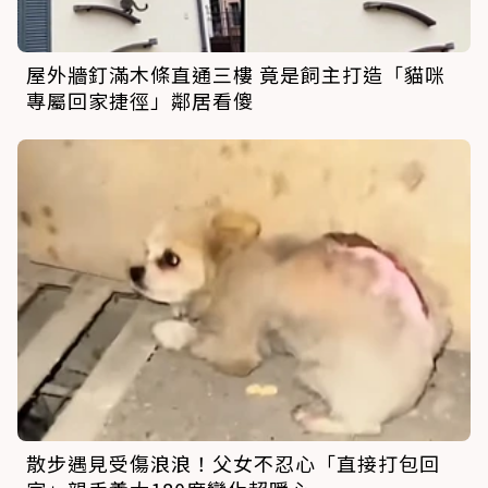
屋外牆釘滿木條直通三樓 竟是飼主打造「貓咪
專屬回家捷徑」鄰居看傻
散步遇見受傷浪浪！父女不忍心「直接打包回