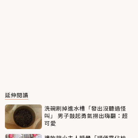
延伸閱讀
洗碗刷掉進水槽「發出沒聽過怪
叫」 男子鼓起勇氣撈出嗨翻：超
可愛
邊牧陪小主人睡覺「順便霸佔枕