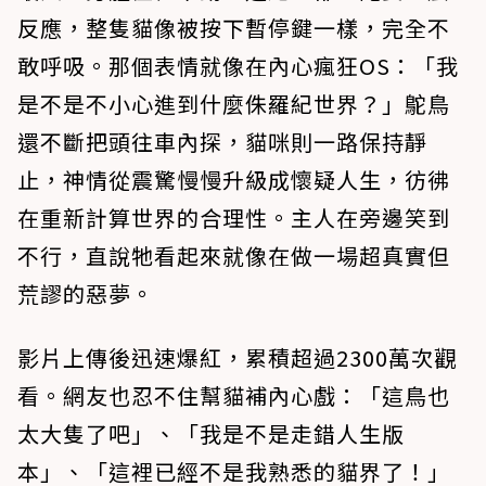
反應，整隻貓像被按下暫停鍵一樣，完全不
敢呼吸。那個表情就像在內心瘋狂OS：「我
是不是不小心進到什麼侏羅紀世界？」鴕鳥
還不斷把頭往車內探，貓咪則一路保持靜
止，神情從震驚慢慢升級成懷疑人生，彷彿
在重新計算世界的合理性。主人在旁邊笑到
不行，直說牠看起來就像在做一場超真實但
荒謬的惡夢。
影片上傳後迅速爆紅，累積超過2300萬次觀
看。網友也忍不住幫貓補內心戲：「這鳥也
太大隻了吧」、「我是不是走錯人生版
本」、「這裡已經不是我熟悉的貓界了！」