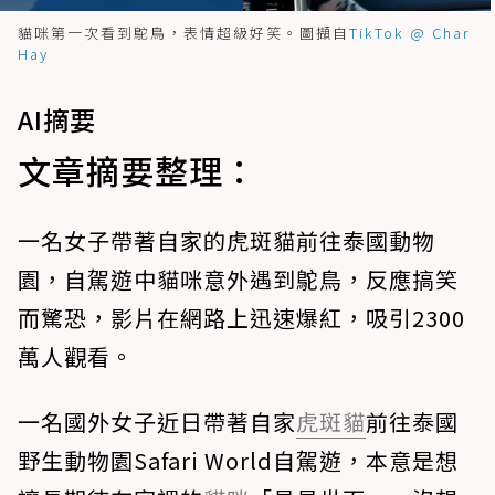
貓咪第一次看到鴕鳥，表情超級好笑。圖擷自
TikTok @ Char
Hay
AI摘要
文章摘要整理：
一名女子帶著自家的虎斑貓前往泰國動物
園，自駕遊中貓咪意外遇到鴕鳥，反應搞笑
而驚恐，影片在網路上迅速爆紅，吸引2300
萬人觀看。
一名國外女子近日帶著自家
虎斑貓
前往泰國
野生動物園Safari World自駕遊，本意是想