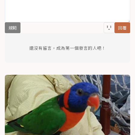
規範
回覆
還沒有留言，成為第一個發言的人吧！