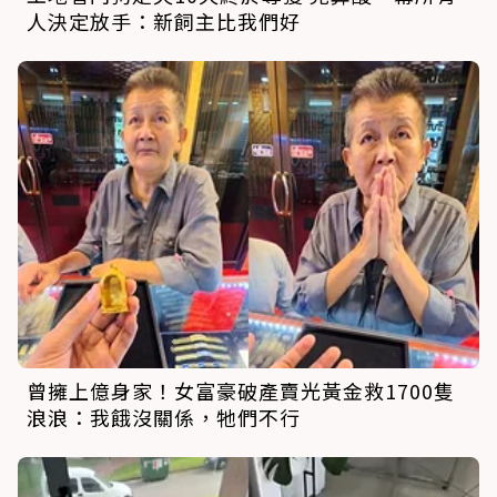
人決定放手：新飼主比我們好
曾擁上億身家！女富豪破產賣光黃金救1700隻
浪浪：我餓沒關係，牠們不行