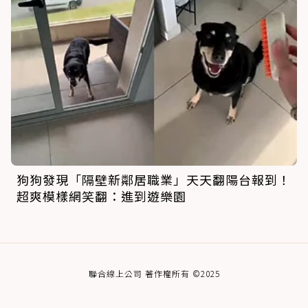
狗狗發現「隔壁新鄰居職業」天天翻陽台報到！
超爽模樣網笑翻：進到遊樂園
聯合線上公司 著作權所有 ©2025