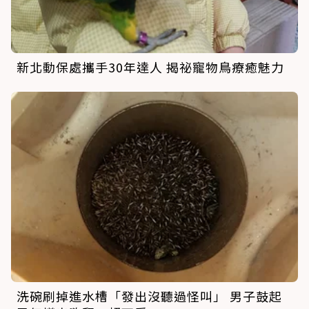
新北動保處攜手30年達人 揭祕寵物鳥療癒魅力
洗碗刷掉進水槽「發出沒聽過怪叫」 男子鼓起