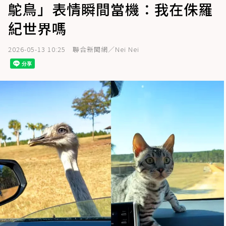
鴕鳥」表情瞬間當機：我在侏羅
紀世界嗎
2026-05-13 10:25
聯合新聞網／Nei Nei