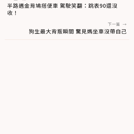
半路遇金背鳩搭便車 駕駛笑翻：跳表90還沒
收！
下一篇
→
狗生最大背叛瞬間 驚見媽坐車沒帶自己