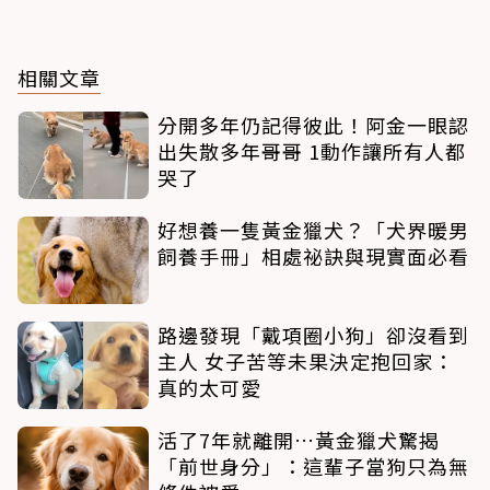
相關文章
分開多年仍記得彼此！阿金一眼認
出失散多年哥哥 1動作讓所有人都
哭了
好想養一隻黃金獵犬？「犬界暖男
飼養手冊」相處祕訣與現實面必看
路邊發現「戴項圈小狗」卻沒看到
主人 女子苦等未果決定抱回家：
真的太可愛
活了7年就離開…黃金獵犬驚揭
「前世身分」：這輩子當狗只為無