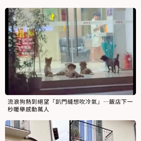
流浪狗熱到絕望「趴門縫想吹冷氣」…飯店下一
秒暖舉感動萬人