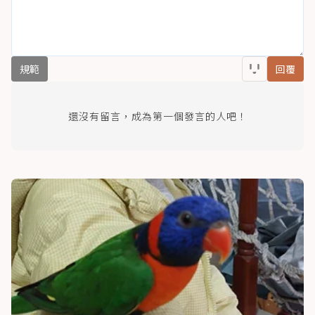
規範
回覆
還沒有留言，成為第一個發言的人吧！