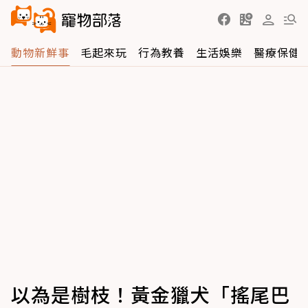
動物新鮮事
毛起來玩
行為教養
生活娛樂
醫療保健
以為是樹枝！黃金獵犬「搖尾巴