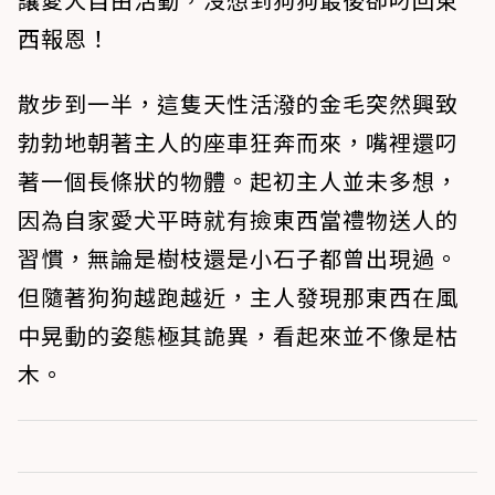
西報恩！
散步到一半，這隻天性活潑的金毛突然興致
勃勃地朝著主人的座車狂奔而來，嘴裡還叼
著一個長條狀的物體。起初主人並未多想，
因為自家愛犬平時就有撿東西當禮物送人的
習慣，無論是樹枝還是小石子都曾出現過。
但隨著狗狗越跑越近，主人發現那東西在風
中晃動的姿態極其詭異，看起來並不像是枯
木。