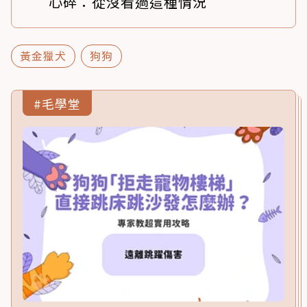
心碎：從沒看過這種情況
黃金獵犬
狗狗
#毛學堂