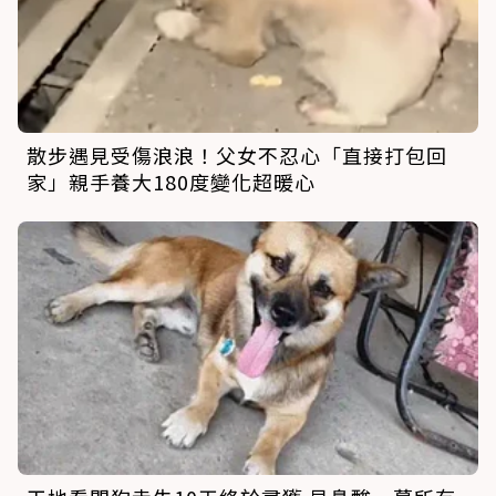
散步遇見受傷浪浪！父女不忍心「直接打包回
家」親手養大180度變化超暖心