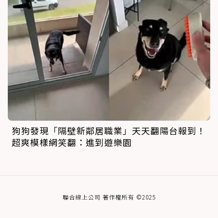
狗狗發現「隔壁新鄰居職業」天天翻陽台報到！
超爽模樣網笑翻：進到遊樂園
聯合線上公司 著作權所有 ©2025