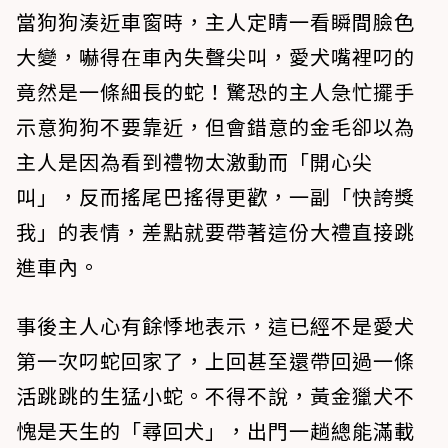
當狗狗湊近車窗時，主人定睛一看瞬間臉色
大變，嚇得在車內失聲尖叫，愛犬嘴裡叼的
竟然是一條細長的蛇！驚恐的主人急忙擺手
示意狗狗不要靠近，但會錯意的金毛卻以為
主人是因為看到禮物太激動而「開心尖
叫」，反而搖尾巴搖得更歡，一副「快誇獎
我」的表情，差點就要帶著這份大禮直接跳
進車內。
事後主人心有餘悸地表示，這已經不是愛犬
第一次叼蛇回家了，上回甚至還帶回過一條
活跳跳的生猛小蛇。不得不說，黃金獵犬不
愧是天生的「尋回犬」，出門一趟總能滿載