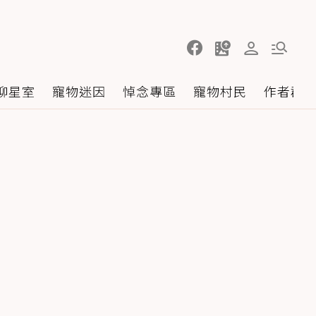
聊星室
寵物迷因
悼念專區
寵物村民
作者群