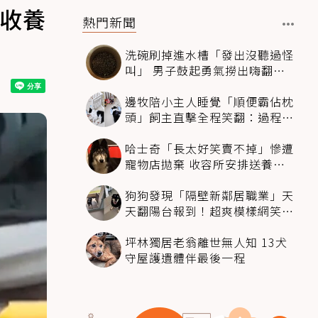
走收養
熱門新聞
洗碗刷掉進水槽「發出沒聽過怪
叫」 男子鼓起勇氣撈出嗨翻：
超可愛
邊牧陪小主人睡覺「順便霸佔枕
頭」飼主直擊全程笑翻：過程絲
滑到太自然
哈士奇「長太好笑賣不掉」慘遭
寵物店拋棄 收容所安排送養活
動還是沒人要
狗狗發現「隔壁新鄰居職業」天
天翻陽台報到！超爽模樣網笑
翻：進到遊樂園
坪林獨居老翁離世無人知 13犬
守屋護遺體伴最後一程