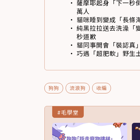
薩摩耶起身「下一秒
萬人
貓咪睡到變成「長條
純黑拉拉送去洗澡「變
秒道歉
貓同事開會「裝認真」
巧遇「超肥軟」野生土
狗狗
流浪狗
收編
#毛學堂