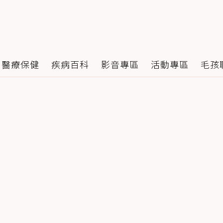
醫療保健
疾病百科
影音專區
活動專區
毛孩