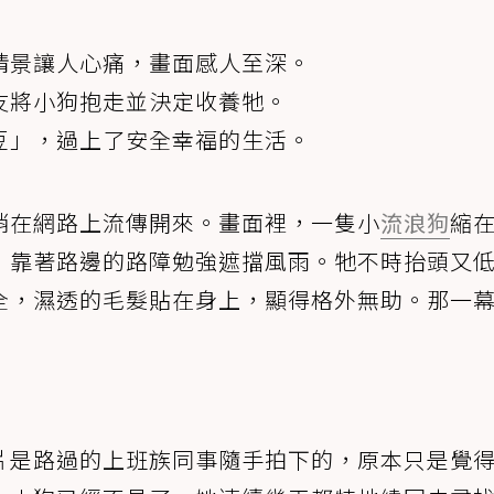
情景讓人心痛，畫面感人至深。
友將小狗抱走並決定收養牠。
豆」，過上了安全幸福的生活。
悄在網路上流傳開來。畫面裡，一隻小
流浪狗
縮
，靠著路邊的路障勉強遮擋風雨。牠不時抬頭又
全，濕透的毛髮貼在身上，顯得格外無助。那一
片是路過的上班族同事隨手拍下的，原本只是覺