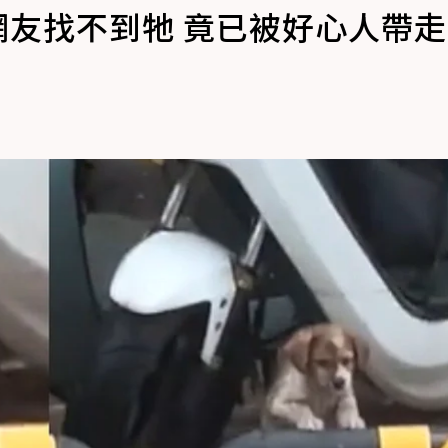
.網友找不到牠 竟已被好心人帶