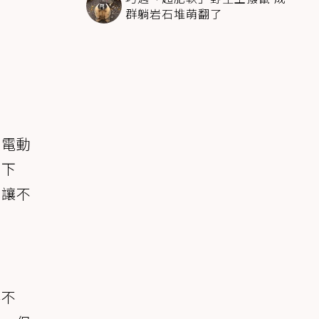
群躺岩石堆萌翻了
在電動
低下
幕讓不
得不