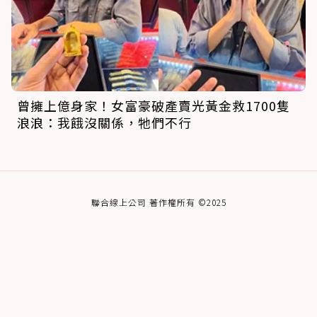
曾擁上億身家！女富豪破產賣光黃金救1700隻
浪浪：我餓沒關係，牠們不行
聯合線上公司 著作權所有 ©2025