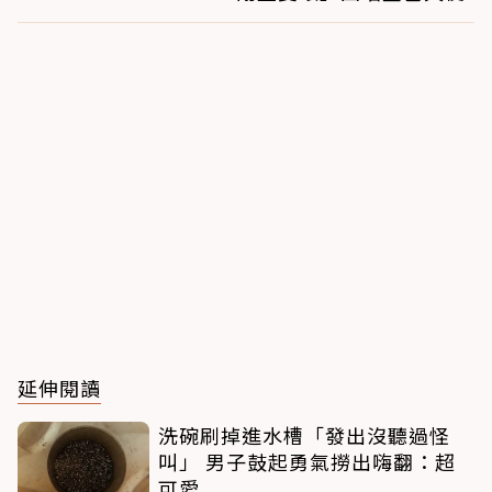
延伸閱讀
洗碗刷掉進水槽「發出沒聽過怪
叫」 男子鼓起勇氣撈出嗨翻：超
可愛