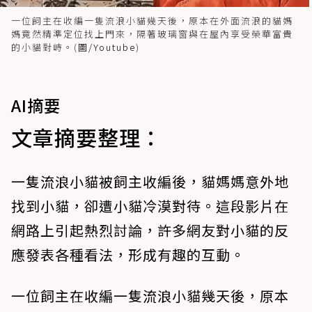
一位飼主在收編一隻流浪小貓幾天後，原本在外面流浪的貓媽
媽竟然精準定位找上門來，隔著玻璃窗與在屋內享受榮華富貴
的小貓對峙。(
圖/Youtube
)
AI摘要
文章摘要整理：
一隻流浪小貓被飼主收編後，貓媽媽意外地
找到小貓，卻遭小貓冷漠對待。這段影片在
網路上引起熱烈討論，許多網友對小貓的反
應發表各種看法，形成有趣的互動。
一位飼主在收編一隻流浪小貓幾天後，原本