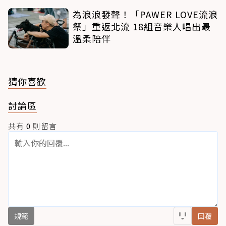
為浪浪發聲！「PAWER LOVE流浪
祭」重返北流 18組音樂人唱出最
溫柔陪伴
猜你喜歡
討論區
共有
0
則留言
規範
回覆