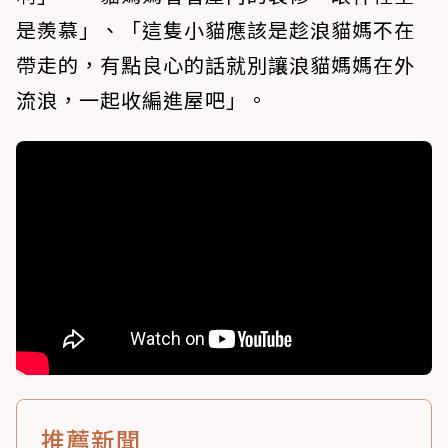
是羨慕」、「這隻小貓應該是趁浪貓媽不在
帶走的，有點良心的話就別讓浪貓媽媽在外
流浪，一起收編進屋吧」。
推薦新聞