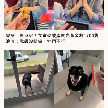
曾擁上億身家！女富豪破產賣光黃金救1700隻
浪浪：我餓沒關係，牠們不行