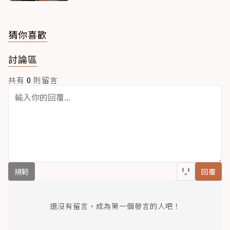
猜你喜歡
討論區
共有
0
則留言
規範
回覆
還沒有留言，成為第一個發言的人吧！