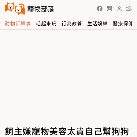
動物新鮮事
毛起來玩
行為教養
生活娛樂
醫療保健
飼主嫌寵物美容太貴自己幫狗狗