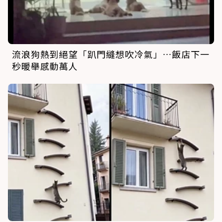
流浪狗熱到絕望「趴門縫想吹冷氣」…飯店下一
秒暖舉感動萬人