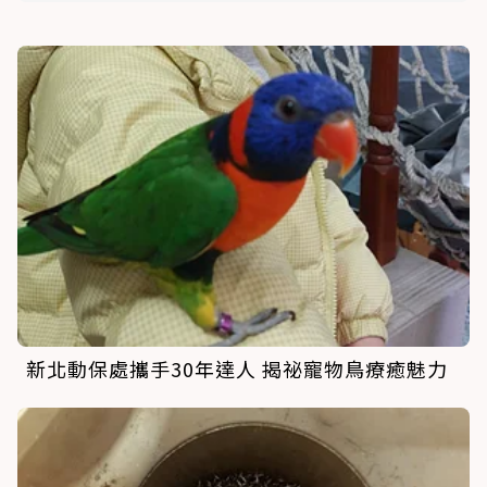
新北動保處攜手30年達人 揭祕寵物鳥療癒魅力