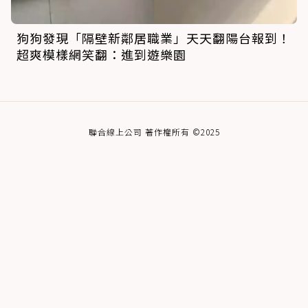
狗狗發現「隔壁新鄰居職業」天天翻陽台報到！
超爽模樣網笑翻：進到遊樂園
聯合線上公司 著作權所有 ©2025