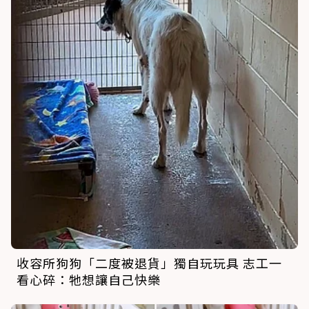
收容所狗狗「二度被退貨」獨自玩玩具 志工一
看心碎：牠想讓自己快樂