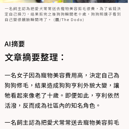
一名飼主認為把愛犬常常送去寵物美容剪毛很貴，為了省錢決
定自己操刀，結果剪完之後狗狗瞬間老十歲，狗狗照鏡子看到
自己變很醜臉瞬間垮了。 (
圖/The Dodo
)
AI摘要
文章摘要整理：
一名女子因為寵物美容費用高，決定自己為
狗狗修毛，結果造成狗狗亨利外貌大變，讓
牠看起來像老了十歲。即便如此，亨利依然
活潑，反而成為社區內的知名角色。
一名飼主認為把愛犬常常送去寵物美容剪毛