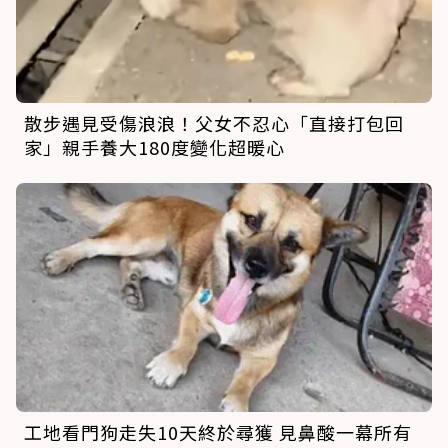
散步遇見受傷浪浪！父女不忍心「直接打包回
家」親手養大180度變化超暖心
工地看門狗走失10天終於尋獲 見鼻酸一幕所有