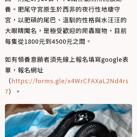
養。肥尾守宮原生於西非的夜行性地棲守
宮，以肥碩的尾巴、溫馴的性格與水汪汪的
大眼睛聞名，是極受歡迎的爬蟲寵物，目前
每隻從1800元到4500元之間。
如有領養意願者須先線上報名填寫google表
單，報名網址
（
https://forms.gle/x4WrCFAXaL2Nd4rs
7
）。