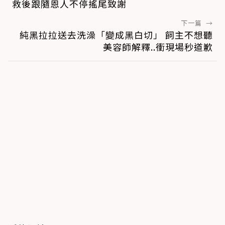
救後跟隨恩人不停搖尾致謝
下一篇
→
純黑拉拉送去洗澡「變成黑白切」 飼主不想聽
美容師解釋..衝現場秒道歉