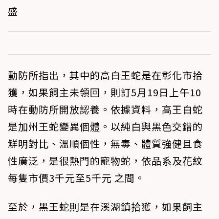
盛
動防所指出，其中的高白王蛇是在彰化市拾
獲，如果飼主未領回，則訂5月19日上午10
時在動防所開放認養。依據資料，高王白蛇
是加州王蛇變異個體。以純白與黑色交錯的
鮮明對比、溫順個性，無毒、體質強健且食
性廣泛，是很熱門的寵物蛇，依品系及花紋
每隻市價3千元至5千元 之間。
至於，黑王蛇則是在溪湖鎮拾獲，如果飼主