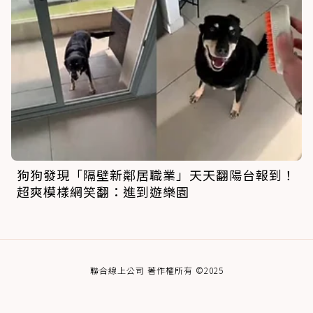
狗狗發現「隔壁新鄰居職業」天天翻陽台報到！
超爽模樣網笑翻：進到遊樂園
聯合線上公司 著作權所有 ©2025