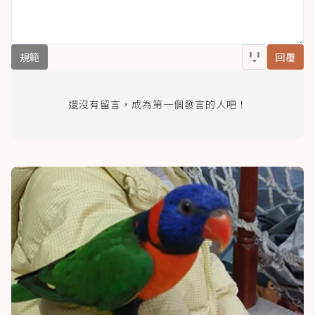
規範
回覆
還沒有留言，成為第一個發言的人吧！