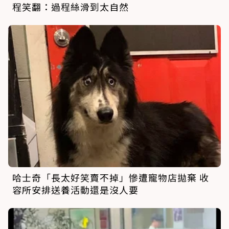
程笑翻：過程絲滑到太自然
哈士奇「長太好笑賣不掉」慘遭寵物店拋棄 收
容所安排送養活動還是沒人要