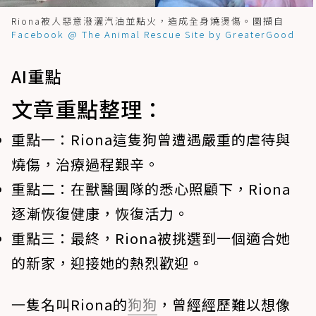
Riona被人惡意潑灑汽油並點火，造成全身燒燙傷。圖擷自
Facebook @ The Animal Rescue Site by GreaterGood
AI重點
文章重點整理：
重點一：
Riona這隻狗曾遭遇嚴重的虐待與
燒傷，治療過程艱辛。
重點二：
在獸醫團隊的悉心照顧下，Riona
逐漸恢復健康，恢復活力。
重點三：
最終，Riona被挑選到一個適合她
的新家，迎接她的熱烈歡迎。
一隻名叫Riona的
狗狗
，曾經經歷難以想像