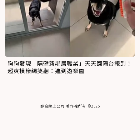
狗狗發現「隔壁新鄰居職業」天天翻陽台報到！
超爽模樣網笑翻：進到遊樂園
聯合線上公司 著作權所有 ©2025