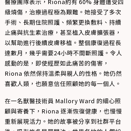
醫療團隊表示，Riona約有 60% 身體遭受四
級燒傷，治療過程極為艱難。她接受了多次
手術、長期住院照護、頻繁更換敷料、持續
止痛與抗生素治療，甚至植入皮膚擴張器，
以幫助進行後續皮膚移植。整個康復過程長
達數月，幾乎需要24小時不間斷照護。令人
感動的是，即使經歷如此痛苦的傷害，
Riona 依然保持溫柔與親人的性格。她仍然
喜歡人類，也願意信任照顧她的每一個人。
在一名獸醫技術員 Mallory Ward 的細心照
顧與寄養下，Riona 逐漸恢復健康，也慢慢
重新展現活力。她的故事被分享到社群平台