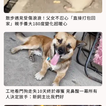
散步遇見受傷浪浪！父女不忍心「直接打包回
家」親手養大180度變化超暖心
工地看門狗走失10天終於尋獲 見鼻酸一幕所有
人決定放手：新飼主比我們好