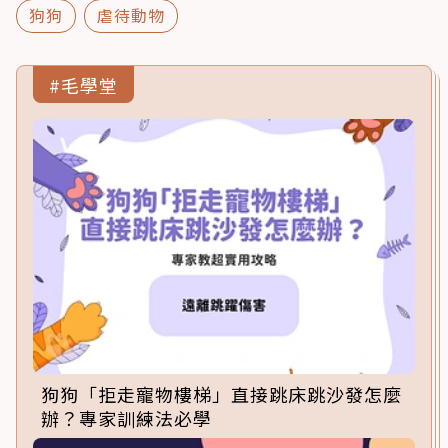
狗狗
虐待動物
#毛學堂
狗狗「拒走寵物樓梯」直接跳床跳沙發怎麼
辦？專家訓練法必學