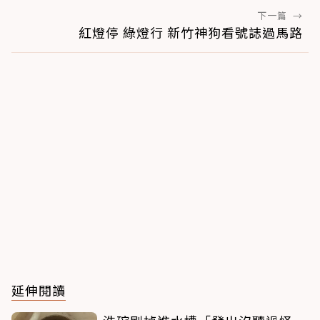
下一篇
→
紅燈停 綠燈行 新竹神狗看號誌過馬路
延伸閱讀