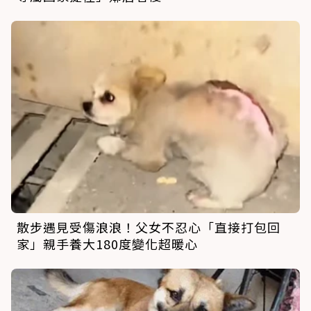
散步遇見受傷浪浪！父女不忍心「直接打包回
家」親手養大180度變化超暖心