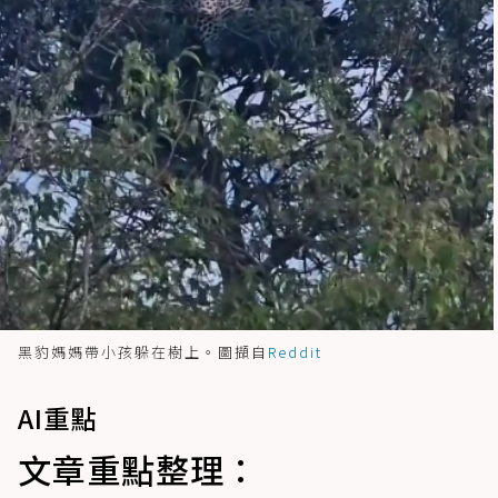
黑豹媽媽帶小孩躲在樹上。圖擷自
Reddit
AI重點
文章重點整理：