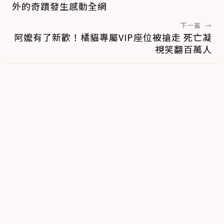
外的奇蹟發生感動全網
下一篇
→
阿嬤有了新歡！橘貓專屬VIP座位被搶走 死亡凝
視笑翻百萬人