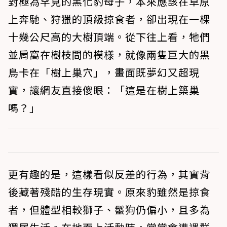
對極為罕見的黑化豹母子，本來應該在草原
上奔馳、狩獵的頂級掠食者，卻出現在一棵
十幾公尺高的大樹頂端。從下往上看，牠們
並肩窩在樹枝間的模樣，就像兩隻巨大的黑
鳥卡在「樹上巢穴」，畫面既夢幻又超現
實，讓網友直接傻眼：「這是在樹上築巢
嗎？」
更有趣的是，這樣看似反差的行為，其實背
後藏著殘酷的生存現實。原來豹雖然是掠食
者，但體型相較獅子、鬣狗仍偏小，且多為