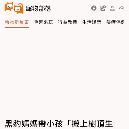
動物新鮮事
毛起來玩
行為教養
生活娛樂
醫療保健
黑豹媽媽帶小孩「搬上樹頂生