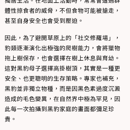
獨居生活。在地面上活動時，常常會遭遇群
體性掠食者的威脅，不但食物可能被搶走，
甚至自身安全也會受到壓迫。
因此，為了避開草原上的「社交修羅場」，
豹類逐漸演化出極強的爬樹能力，會將獵物
拖上樹保存，也會選擇在樹上休息與育幼。
這對黑豹母子選擇高掛樹頂，其實是一種更
安全、也更聰明的生存策略。專家也補充，
黑豹並非獨立物種，而是因黑色素過度沉澱
造成的毛色變異，在自然界中極為罕見，因
此每一次拍攝到黑豹家庭的畫面都彌足珍
貴。