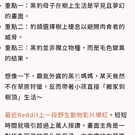
重點一：
黑豹母子在樹上生活是罕見且夢幻
的畫面。
重點二：
豹類選擇樹上棲息以避開肉食者的
威脅。
重點三：
黑豹並非獨立物種，而是毛色變異
的結果。
想像一下，霸氣外露的黑
豹
媽媽，某天竟然
不在草原狩獵，反而帶著小孩直接「搬家到
樹頂」生活～
最近Reddit上一段野生動物影片爆紅
。短短
時間就吸引超過上萬人按讚。畫面主角是一