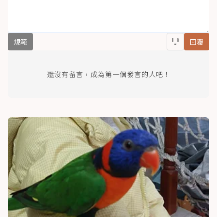
規範
回覆
還沒有留言，成為第一個發言的人吧！