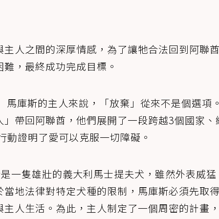
與主人之間的深厚情感，為了讓牠合法回到阿聯
困難，最終成功完成目標。
rso）馬庫斯的主人來說，「放棄」從來不是個選項
人」帶回阿聯酋，他們展開了一段跨越3個國家、
用行動證明了愛可以克服一切障礙。
斯是一隻雄壯的義大利馬士提夫犬，雖然外表威猛
於當地法律對特定犬種的限制，馬庫斯必須先取
與主人生活。為此，主人制定了一個周密的計畫