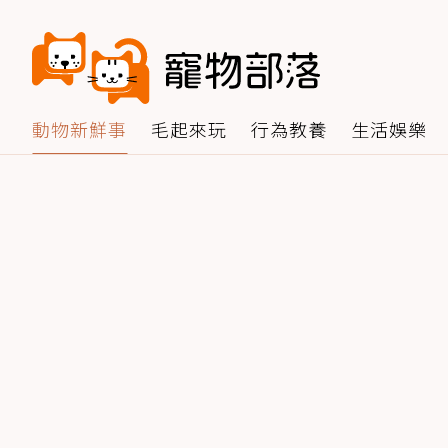
動物新鮮事
毛起來玩
行為教養
生活娛樂