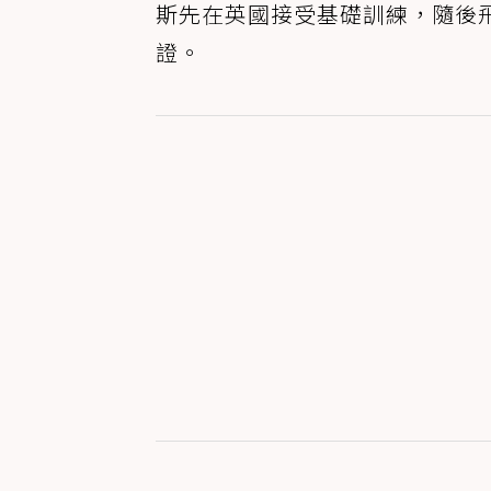
斯先在英國接受基礎訓練，隨後
證。