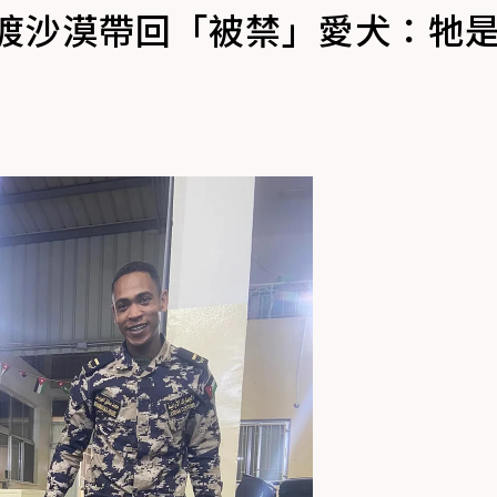
橫渡沙漠帶回「被禁」愛犬：牠