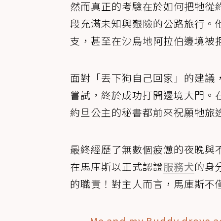
然而真正的考驗在於如何把牠從
段充滿未知與艱險的公路旅行。
支，甚至在沙烏地阿拉伯邊境被
面對「丟下狗自己回家」的建議
嘗試，終於成功打開邊境大門。
約旦公主的秘書都前來祝願牠旅
最終經歷了無數個疲憊的夜晚與
在馬庫斯以正式認證
服務犬
的身
的職責！對主人而言，馬庫斯不
Me and my Buddy drove ac