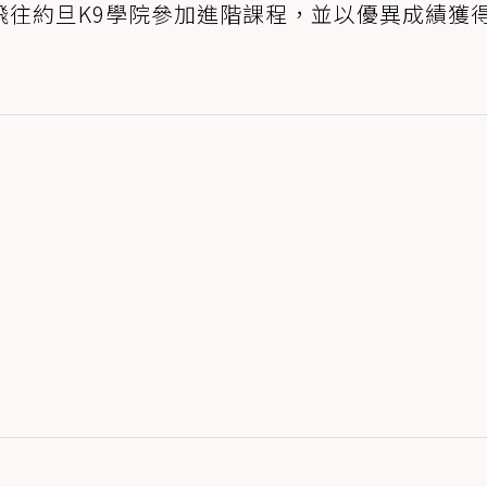
飛往約旦K9學院參加進階課程，並以優異成績獲