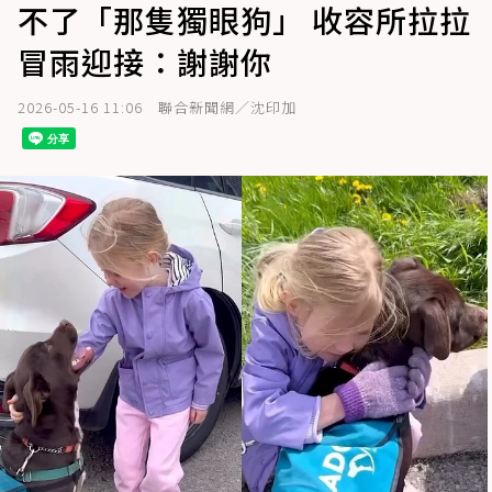
不了「那隻獨眼狗」 收容所拉拉
冒雨迎接：謝謝你
2026-05-16 11:06
聯合新聞網／沈印加