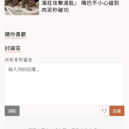
滿狂攻擊湯匙」 嘴巴不小心碰到
肉泥秒破功
猜你喜歡
討論區
共有
0
則留言
規範
回覆