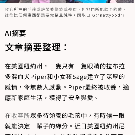
收容所裡的毛孩或許帶著傷痕或殘疾，但牠們所能給予的愛，
往往比任何東西都還要完整且純粹。圖取自
IG@nattybodhi
AI摘要
文章摘要整理：
在美國紐約州，一隻只有一隻眼睛的拉布拉
多混血犬Piper和小女孩Sage建立了深厚的
感情，令無數人感動。Piper最終被收養，適
應新家庭生活，獲得了安全與愛。
在
收容所
眾多待領養的毛孩中，有時候一眼
就能決定一輩子的緣分。近日美國紐約州尼