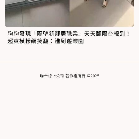
狗狗發現「隔壁新鄰居職業」天天翻陽台報到！
超爽模樣網笑翻：進到遊樂園
聯合線上公司 著作權所有 ©2025