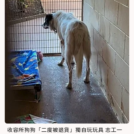
收容所狗狗「二度被退貨」獨自玩玩具 志工一