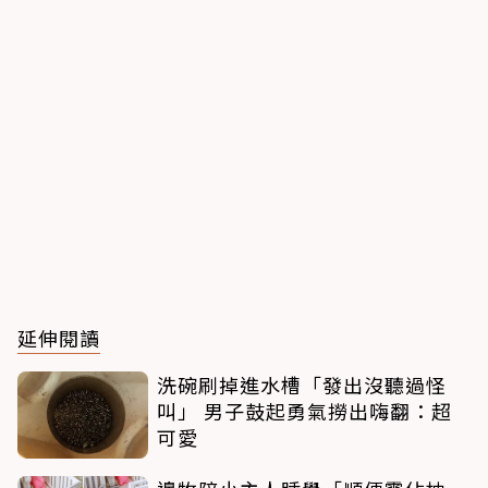
延伸閱讀
洗碗刷掉進水槽「發出沒聽過怪
叫」 男子鼓起勇氣撈出嗨翻：超
可愛