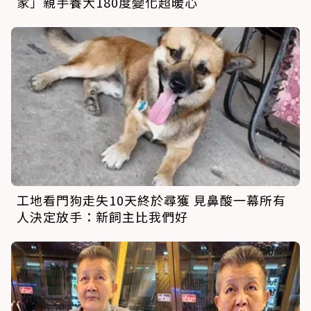
家」親手養大180度變化超暖心
工地看門狗走失10天終於尋獲 見鼻酸一幕所有
人決定放手：新飼主比我們好