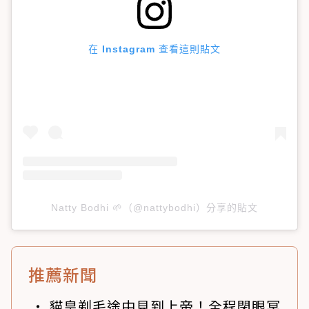
在 Instagram 查看這則貼文
Natty Bodhi 🌱（@nattybodhi）分享的貼文
推薦新聞
貓皇剃毛途中見到上帝！全程閉眼冥