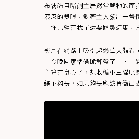
布偶貓目睹飼主居然當著牠的面
滾滾的雙眼，對著主人發出一聲
「你已經有我了還要路邊這隻，
影片在網路上吸引超過萬人觀看
「今晚回家準備跪算盤了」、「
主算有良心了，想收編小三貓咪
繩不夠長，如果夠長應該會衝出