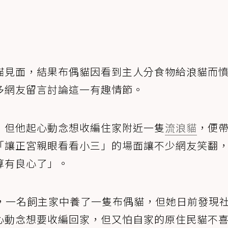
貓見面，結果布偶貓因看到主人分食物給浪貓而
多網友留言討論這一有趣情節。
，但他起心動念想收編住家附近一隻
流浪貓
，便
「讓正宮親眼看看小三」的場面讓不少網友笑翻
算有良心了」。
，一名飼主家中養了一隻布偶貓，但她日前發現
心動念想要收編回家，但又怕自家的原住民貓不