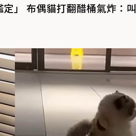
鑑定」 布偶貓打翻醋桶氣炸：