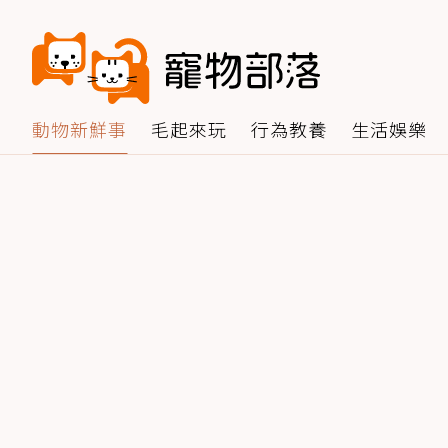
動物新鮮事
毛起來玩
行為教養
生活娛樂